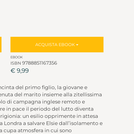
ACQUISTA EBOOK
EBOOK
9788851167356
ISBN
€ 9,99
ncinta del primo figlio, la giovane e
tenuta del marito insieme alla zitellissima
ngolo di campagna inglese remoto e
re in pace il periodo del lutto diventa
rigionia: un esilio opprimente in attesa
a Londra a salvare Elsie dall’isolamento e
lla cupa atmosfera in cui sono