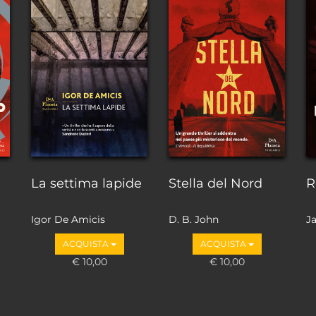
La settima lapide
Stella del Nord
R
Igor De Amicis
D. B. John
J
ACQUISTA
ACQUISTA
€ 10,00
€ 10,00