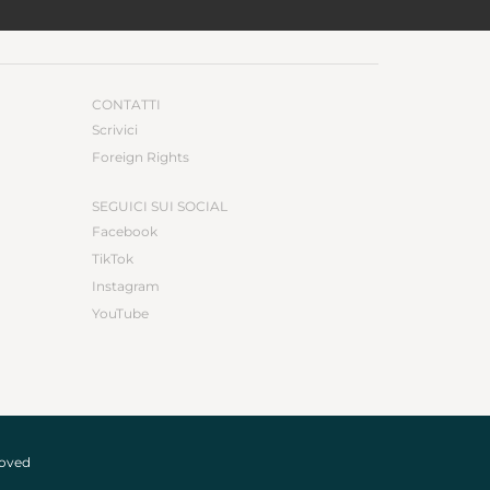
CONTATTI
Scrivici
Foreign Rights
SEGUICI SUI SOCIAL
Facebook
TikTok
Instagram
YouTube
roved