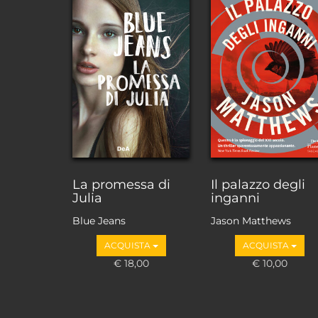
La promessa di
Il palazzo degli
Julia
inganni
Blue Jeans
Jason Matthews
ACQUISTA
ACQUISTA
€ 18,00
€ 10,00