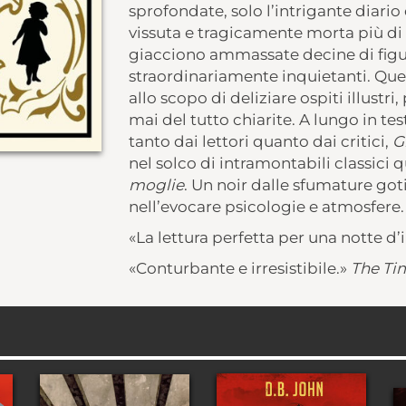
sprofondate, solo l’intrigante diari
vissuta e tragicamente morta più di 
giacciono ammassate decine di figur
straordinariamente inquietanti. Queg
allo scopo di deliziare ospiti illustri,
mai del tutto chiarite. A lungo in tes
tanto dai lettori quanto dai critici,
G
nel solco di intramontabili classici 
moglie
. Un noir dalle sfumature go
nell’evocare psicologie e atmosfere.
«La lettura perfetta per una notte d’
«Conturbante e irresistibile.»
The Ti