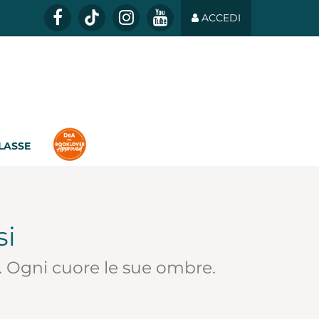
ACCEDI
CLASSE
si
i. Ogni cuore le sue ombre.