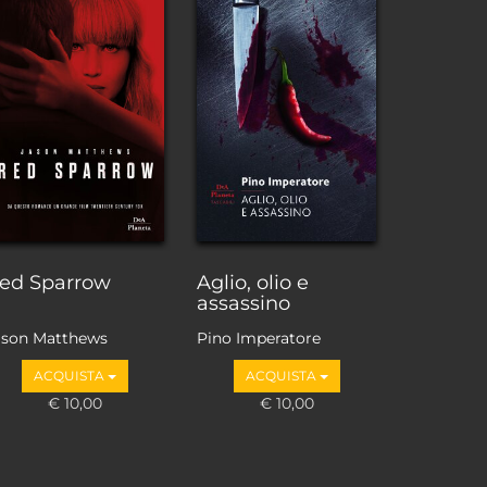
ed Sparrow
Aglio, olio e
assassino
ason Matthews
Pino Imperatore
ACQUISTA
ACQUISTA
€ 10,00
€ 10,00