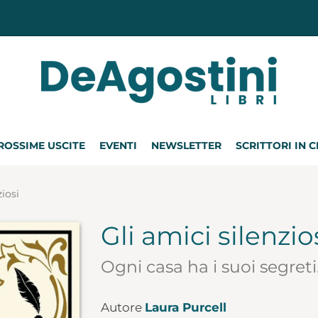
ROSSIME USCITE
EVENTI
NEWSLETTER
SCRITTORI IN 
ziosi
Gli amici silenzio
Ogni casa ha i suoi segret
Autore
Laura Purcell