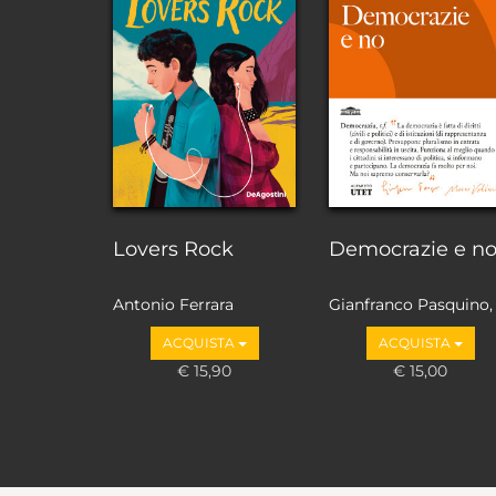
Lovers Rock
Democrazie e n
Antonio Ferrara
Gianfranco Pasquino,
Marco Valbruzzi
ACQUISTA
ACQUISTA
€ 15,90
€ 15,00