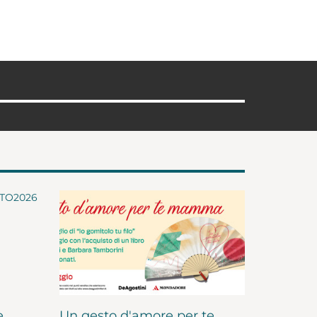
e
Un gesto d'amore per te,