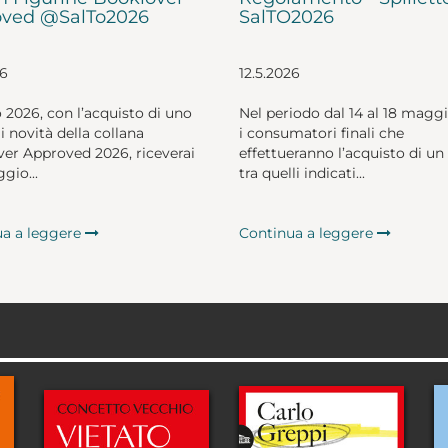
ved @SalTo2026
SalTO2026
26
12.5.2026
o 2026, con l’acquisto di uno
Nel periodo dal 14 al 18 magg
li novità della collana
i consumatori finali che
er Approved 2026, riceverai
effettueranno l’acquisto di un 
gio...
tra quelli indicati...
ua a leggere
Continua a leggere