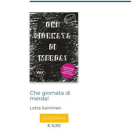
Che giornata di
merda!
Lotta Sonninen
ACQUISTA
€ 6,90