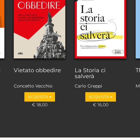
o
Vietato obbedire
La Storia ci
T
salverà
Concetto Vecchio
Carlo Greppi
M
ACQUISTA
ACQUISTA
€ 18,00
€ 16,00