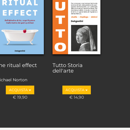
he ritual effect
Tutto Storia
dell'arte
ichael Norton
ACQUISTA
ACQUISTA
€ 19,90
€ 14,90