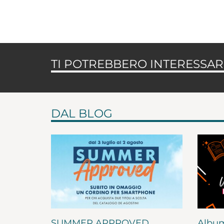
TI POTREBBERO INTERESSARE
DAL BLOG
SUMMER APPROVED
Album