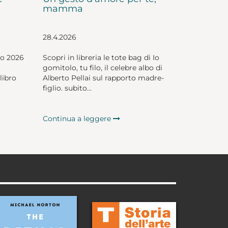
mamma
28.4.2026
io 2026
Scopri in libreria le tote bag di Io
gomitolo, tu filo, il celebre albo di
libro
Alberto Pellai sul rapporto madre-
figlio. subito...
Continua a leggere