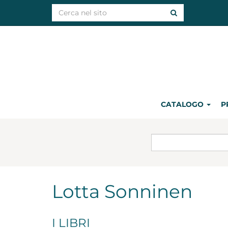
CATALOGO
P
Lotta Sonninen
I LIBRI