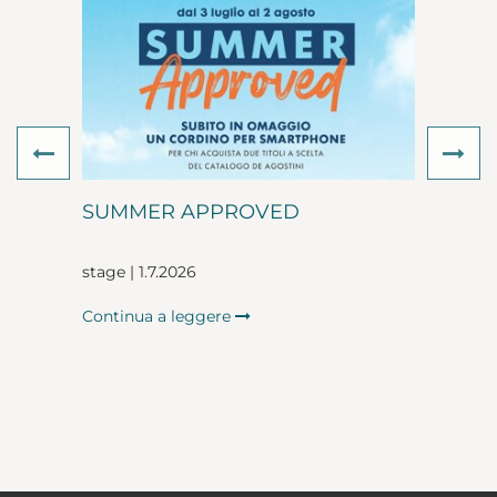
Previous
Ne
SUMMER APPROVED
stage | 1.7.2026
Continua a leggere