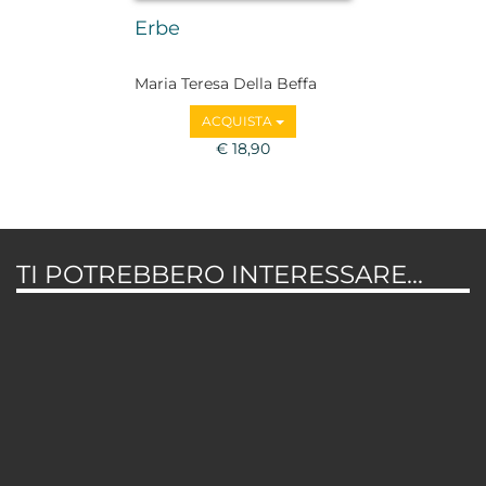
Erbe
Maria Teresa Della Beffa
ACQUISTA
€ 18,90
TI POTREBBERO INTERESSARE...