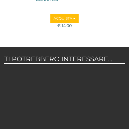
ACQUISTA
€ 14,00
TI POTREBBERO INTERESSARE...