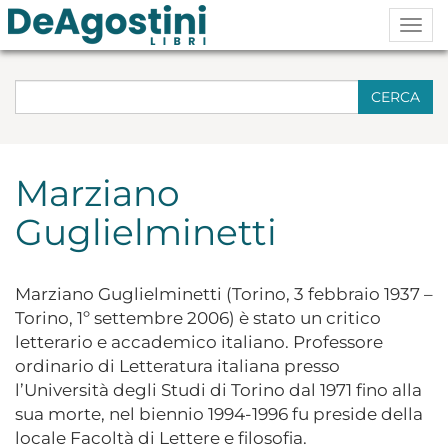
Togg
navig
CERCA
Marziano
Guglielminetti
Marziano Guglielminetti (Torino, 3 febbraio 1937 –
Torino, 1º settembre 2006) è stato un critico
letterario e accademico italiano. Professore
ordinario di Letteratura italiana presso
l’Università degli Studi di Torino dal 1971 fino alla
sua morte, nel biennio 1994-1996 fu preside della
locale Facoltà di Lettere e filosofia.