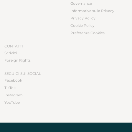
Governance
Informativa sulla Privacy
Privacy Policy
Cookie Policy
Preferenze Cookies
CONTATTI
Scrivici
Foreign Rights
SEGUICI SUI SOCIAL
Facebook
TikTok
Instagram
YouTube