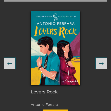
Previous
Ne
Lovers Rock
Antonio Ferrara