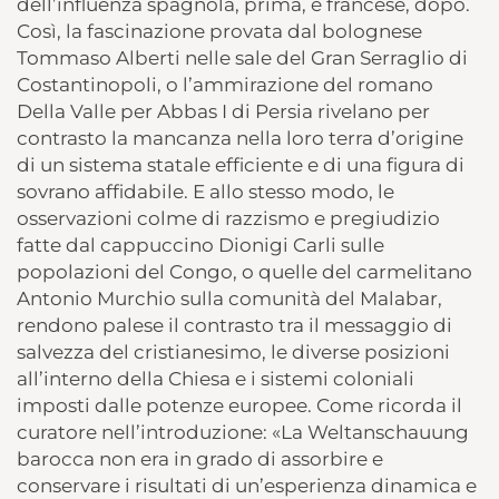
dell’influenza spagnola, prima, e francese, dopo.
Così, la fascinazione provata dal bolognese
Tommaso Alberti nelle sale del Gran Serraglio di
Costantinopoli, o l’ammirazione del romano
Della Valle per Abbas I di Persia rivelano per
contrasto la mancanza nella loro terra d’origine
di un sistema statale efficiente e di una figura di
sovrano affidabile. E allo stesso modo, le
osservazioni colme di razzismo e pregiudizio
fatte dal cappuccino Dionigi Carli sulle
popolazioni del Congo, o quelle del carmelitano
Antonio Murchio sulla comunità del Malabar,
rendono palese il contrasto tra il messaggio di
salvezza del cristianesimo, le diverse posizioni
all’interno della Chiesa e i sistemi coloniali
imposti dalle potenze europee. Come ricorda il
curatore nell’introduzione: «La Weltanschauung
barocca non era in grado di assorbire e
conservare i risultati di un’esperienza dinamica e