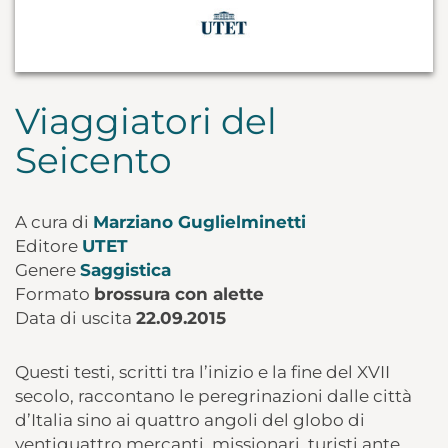
Viaggiatori del
Seicento
A cura di
Marziano Guglielminetti
Editore
UTET
Genere
Saggistica
Formato
brossura con alette
Data di uscita
22.09.2015
Questi testi, scritti tra l’inizio e la fine del XVII
secolo, raccontano le peregrinazioni dalle città
d’Italia sino ai quattro angoli del globo di
ventiquattro mercanti, missionari, turisti ante