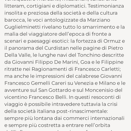
litteram, cortigiani e diplomatici. Testimonianza
insolita e preziosa della società e della cultura
barocca, le voci antologizzate da Marziano
Guglielminetti rivelano tutto lo smarrimento e la
malìa del viaggiatore dell’epoca di fronte a
scenari e paesaggi esotici: la fortezza di Ormuz e
il panorama del Curdistan nelle pagine di Pietro
Della Valle, le lunghe navi del Tonchino descritte
da Giovanni Filippo De Marini, Goa e le Filippine
ritratte nei Ragionamenti di Francesco Carletti;
ma anche le impressioni del calabrese Giovanni
Francesco Gemelli Careri su Venezia e Milano e le
avventure sul San Gottardo e sul Moncenisio del
vicentino Francesco Belli. In questi resoconti di
viaggio è possibile intravedere tuttavia la crisi
della società italiana post-rinascimentale:
sempre più lontana dai commerci internazionali
e sempre più costretta a entrare nell’orbita