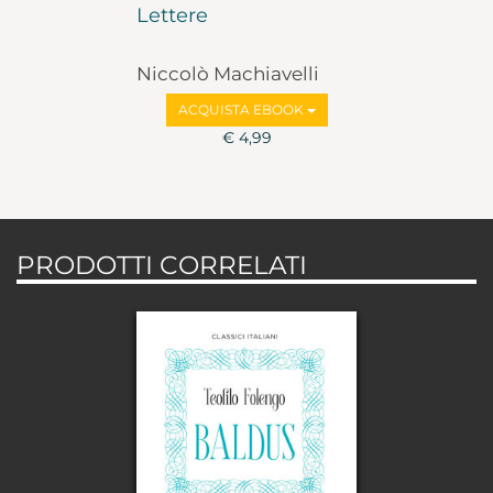
Lettere
Niccolò Machiavelli
ACQUISTA EBOOK
€ 4,99
PRODOTTI CORRELATI