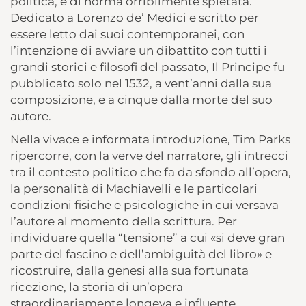
politica, è di norma orribilmente spietata.
Dedicato a Lorenzo de’ Medici e scritto per
essere letto dai suoi contemporanei, con
l’intenzione di avviare un dibattito con tutti i
grandi storici e filosofi del passato, Il Principe fu
pubblicato solo nel 1532, a vent’anni dalla sua
composizione, e a cinque dalla morte del suo
autore.
Nella vivace e informata introduzione, Tim Parks
ripercorre, con la verve del narratore, gli intrecci
tra il contesto politico che fa da sfondo all’opera,
la personalità di Machiavelli e le particolari
condizioni fisiche e psicologiche in cui versava
l’autore al momento della scrittura. Per
individuare quella “tensione” a cui «si deve gran
parte del fascino e dell’ambiguità del libro» e
ricostruire, dalla genesi alla sua fortunata
ricezione, la storia di un’opera
straordinariamente longeva e influente.