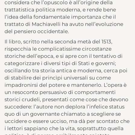
considera che l’opuscolo è all’origine della
trattatistica politica moderna, e rende bene
l’idea della fondamentale importanza che il
trattato di Machiavelli ha avuto nell’evoluzione
del pensiero occidentale.
Il libro, scritto nella seconda metà del 1513,
rispecchia le complicatissime circostanze
storiche dell’epoca, e si apre con il tentativo di
categorizzare i diversi tipi di Stati e governi;
oscillando tra storia antica e moderna, cerca poi
di stabilire dei princìpi universali su come
impadronirsi del potere e mantenerlo. L’opera è
un resoconto persuasivo di comportamenti
storici crudeli, presentati come cose che devono
succedere: l’autore non deplora l’infelice status
quo di un governante chiamato a scegliere se
uccidere o essere ucciso, ma dà per scontato che
i lettori sappiano che la vita, soprattutto quella