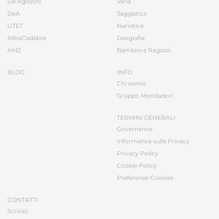
De Agostini
Varia
DeA
Saggistica
UTET
Narrativa
ABraCadabra
Geografia
AMZ
Bambini e Ragazzi
BLOG
INFO
Chi siamo
Gruppo Mondadori
TERMINI GENERALI
Governance
Informativa sulla Privacy
Privacy Policy
Cookie Policy
Preferenze Cookies
CONTATTI
Scrivici