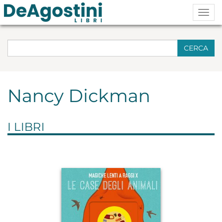
Togg
navig
CERCA
Nancy Dickman
I LIBRI