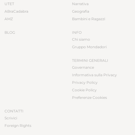
UTET
Narrativa
ABraCadabra
Geografia
AMZ
Bambini e Ragazzi
BLOG
INFO
Chi siamo
Gruppo Mondadori
TERMINI GENERALI
Governance
Informativa sulla Privacy
Privacy Policy
Cookie Policy
Preferenze Cookies
CONTATTI
Scrivici
Foreign Rights