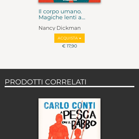
Il corpo umano.
Magiche lenti a...
Nancy Dickman
ACQUISTA
€ 17,90
PRODOTTI CORRELATI