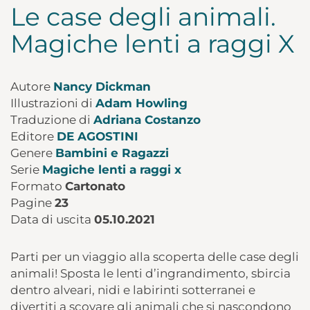
Le case degli animali.
Magiche lenti a raggi X
Autore
Nancy Dickman
Illustrazioni di
Adam Howling
Traduzione di
Adriana Costanzo
Editore
DE AGOSTINI
Genere
Bambini e Ragazzi
Serie
Magiche lenti a raggi x
Formato
Cartonato
Pagine
23
Data di uscita
05.10.2021
Parti per un viaggio alla scoperta delle case degli
animali! Sposta le lenti d’ingrandimento, sbircia
dentro alveari, nidi e labirinti sotterranei e
divertiti a scovare gli animali che si nascondono