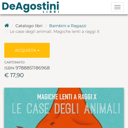
Togg
navig
Catalogo libri
Bambini e Ragazzi
Le case degli animali. Magiche lenti a raggi X
ACQUISTA
CARTONATO
9788851186968
ISBN
€ 17,90