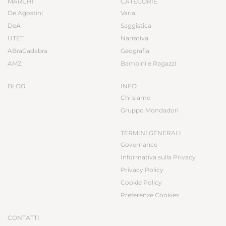
MARCHI
CATEGORIE
De Agostini
Varia
DeA
Saggistica
UTET
Narrativa
ABraCadabra
Geografia
AMZ
Bambini e Ragazzi
BLOG
INFO
Chi siamo
Gruppo Mondadori
TERMINI GENERALI
Governance
Informativa sulla Privacy
Privacy Policy
Cookie Policy
Preferenze Cookies
CONTATTI