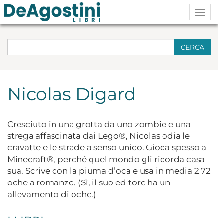
Togg
navig
CERCA
Nicolas Digard
Cresciuto in una grotta da uno zombie e una
strega affascinata dai Lego®, Nicolas odia le
cravatte e le strade a senso unico. Gioca spesso a
Minecraft®, perché quel mondo gli ricorda casa
sua. Scrive con la piuma d’oca e usa in media 2,72
oche a romanzo. (Sì, il suo editore ha un
allevamento di oche.)