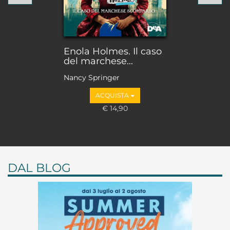
Enola Holmes. Il caso
del marchese...
Nancy Springer
ACQUISTA
€ 14,90
DAL BLOG