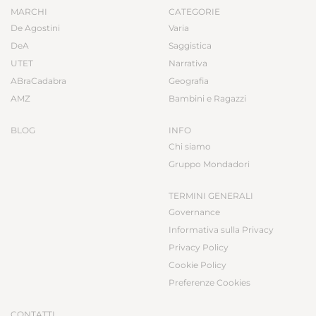
MARCHI
CATEGORIE
De Agostini
Varia
DeA
Saggistica
UTET
Narrativa
ABraCadabra
Geografia
AMZ
Bambini e Ragazzi
BLOG
INFO
Chi siamo
Gruppo Mondadori
TERMINI GENERALI
Governance
Informativa sulla Privacy
Privacy Policy
Cookie Policy
Preferenze Cookies
CONTATTI