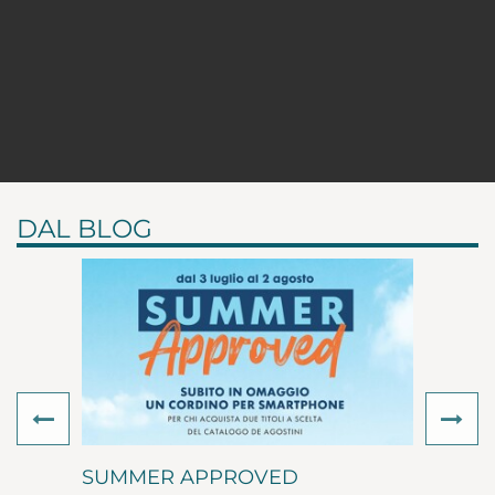
DAL BLOG
Previous
Ne
SUMMER APPROVED