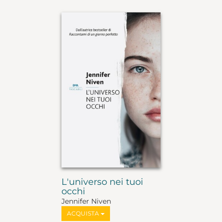
L'universo nei tuoi
occhi
Jennifer Niven
ACQUISTA