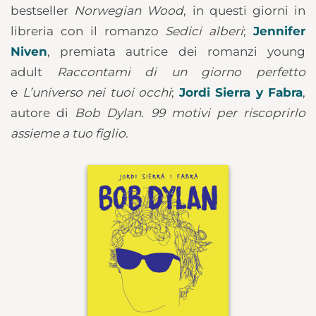
bestseller
Norwegian Wood
, in questi giorni in
libreria con il romanzo
Sedici alberi
;
Jennifer
Niven
, premiata autrice dei romanzi young
adult
Raccontami di un giorno perfetto
e
L’universo nei tuoi occhi
;
Jordi Sierra y Fabra
,
autore di
Bob Dylan. 99 motivi per riscoprirlo
assieme a tuo figlio
.