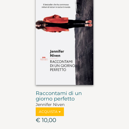
Raccontami di un
giorno perfetto
Jennifer Niven
ACQUISTA
€ 10,00