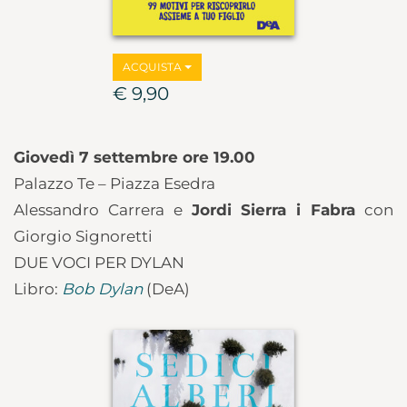
ACQUISTA
€ 9,90
Giovedì 7 settembre ore 19.00
Palazzo Te – Piazza Esedra
Alessandro Carrera e
Jordi Sierra i Fabra
con
Giorgio Signoretti
DUE VOCI PER DYLAN
Libro:
Bob Dylan
(DeA)