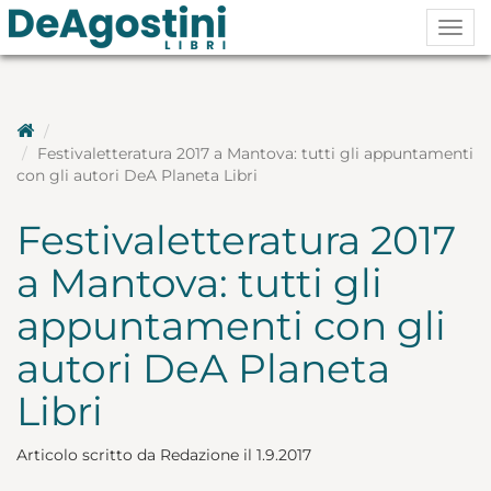
Togg
navig
Festivaletteratura 2017 a Mantova: tutti gli appuntamenti
con gli autori DeA Planeta Libri
Festivaletteratura 2017
a Mantova: tutti gli
appuntamenti con gli
autori DeA Planeta
Libri
Articolo scritto da Redazione il 1.9.2017