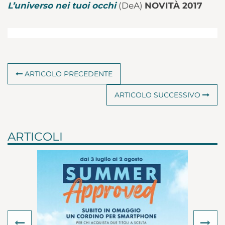
L’universo nei tuoi occhi
(DeA)
NOVITÀ 2017
ARTICOLO PRECEDENTE
ARTICOLO SUCCESSIVO
ARTICOLI
Previous
Ne