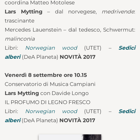
coordina Matteo Motolese
Lars Mytting
– dal norvegese,
medrivende
:
trascinante
Mercedes Lauenstein – dal tedesco, Schwermut:
malinconia
Libri:
Norwegian wood
(UTET) –
Sedici
alberi
(DeA Planeta)
NOVITÀ 2017
Venerdì 8 settembre ore 10.15
Conservatorio di Musica Campiani
Lars Mytting
con Davide Longo
IL PROFUMO DI LEGNO FRESCO
Libri:
Norwegian wood
(UTET) –
Sedici
alberi
(DeA Planeta)
NOVITÀ 2017