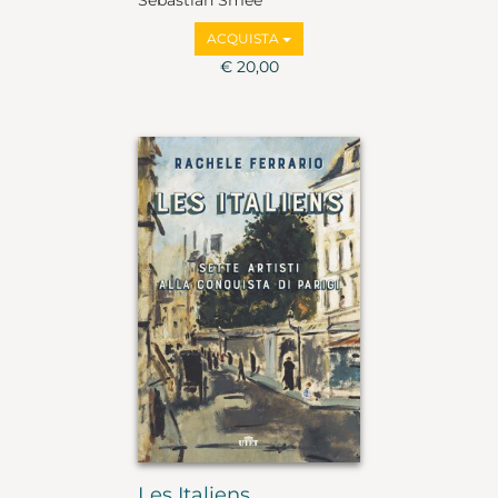
Sebastian Smee
ACQUISTA
€ 20,00
Les Italiens