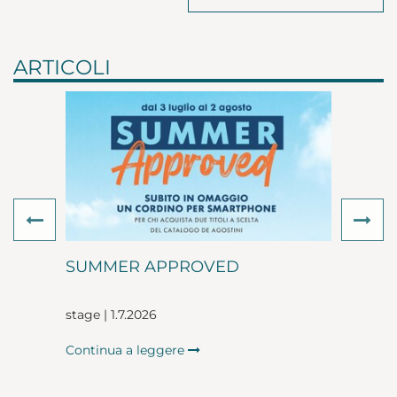
ARTICOLI
Previous
Ne
SUMMER APPROVED
stage | 1.7.2026
Continua a leggere