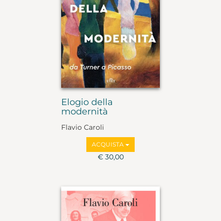
Elogio della
modernità
Flavio Caroli
ACQUISTA
€ 30,00