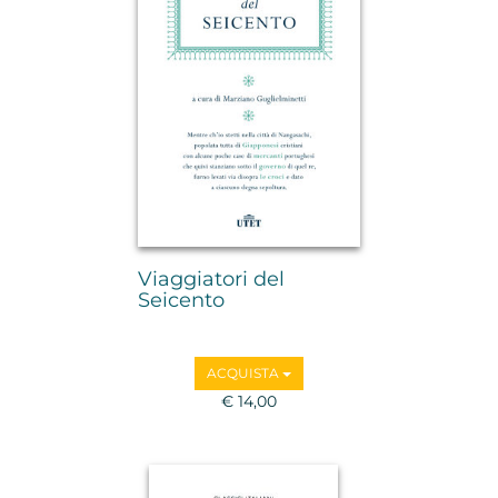
Viaggiatori del
Seicento
ACQUISTA
€ 14,00