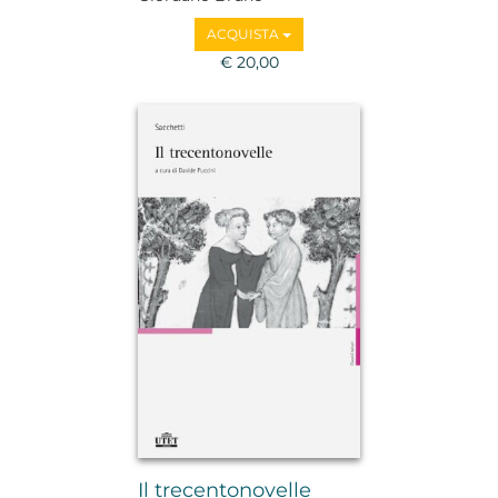
ACQUISTA
€ 20,00
Il trecentonovelle