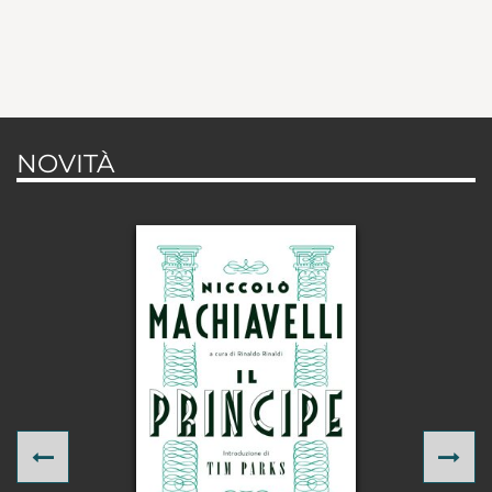
NOVITÀ
Previous
Ne