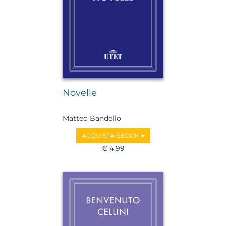
Novelle
Matteo Bandello
ACQUISTA EBOOK
€ 4,99