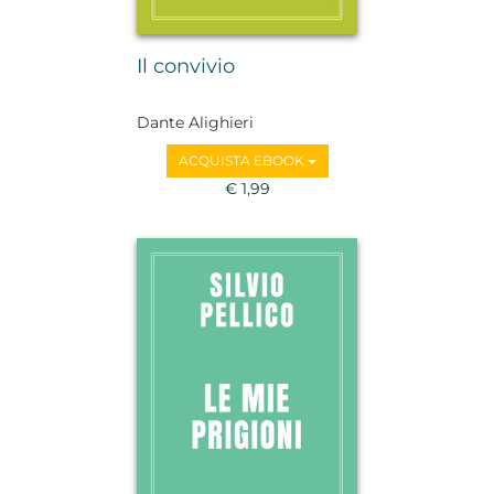
Il convivio
Dante Alighieri
ACQUISTA EBOOK
€ 1,99