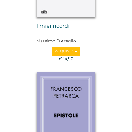
I miei ricordi
Massimo D'Azeglio
ACQUISTA
€ 14,90