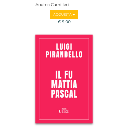
Andrea Camilleri
ACQUISTA
€ 9,00