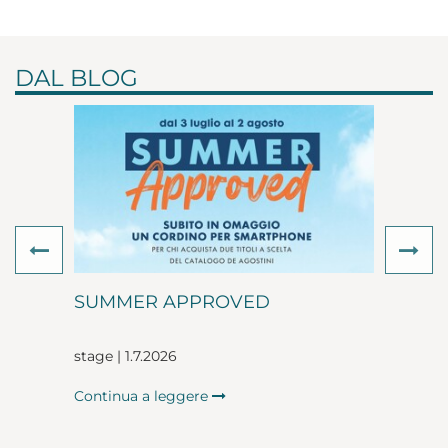
DAL BLOG
Previous
Ne
SUMMER APPROVED
stage | 1.7.2026
Continua a leggere