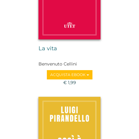
La vita
Benvenuto Cellini
ACQUISTA EBOOK
€ 1,99