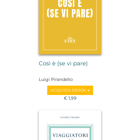
Così è (se vi pare)
Luigi Pirandello
ACQUISTA EBOOK
€ 1,99