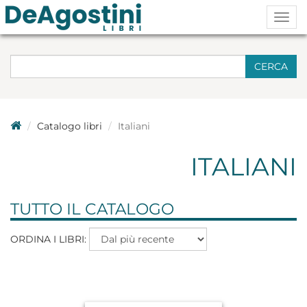
Togg
navig
CERCA
Catalogo libri
Italiani
ITALIANI
TUTTO IL CATALOGO
ORDINA I LIBRI: