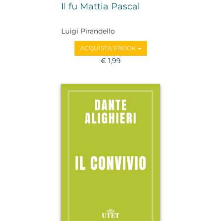
Il fu Mattia Pascal
Luigi Pirandello
ACQUISTA EBOOK
€ 1,99