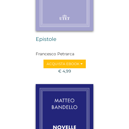
Epistole
Francesco Petrarca
ACQUISTA EBOOK
€ 4,99