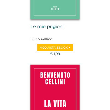
Le mie prigioni
Silvio Pellico
ACQUISTA EBOOK
€ 1,99