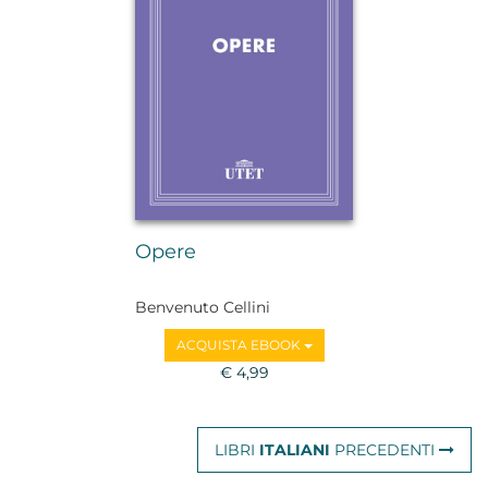
Opere
Benvenuto Cellini
ACQUISTA EBOOK
€ 4,99
LIBRI
ITALIANI
PRECEDENTI