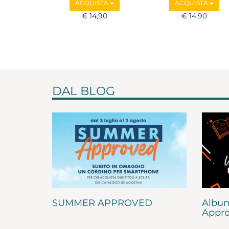
ACQUISTA
ACQUISTA
€ 14,90
€ 14,90
DAL BLOG
SUMMER APPROVED
Album
Appro