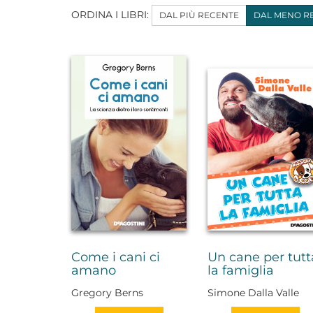
ORDINA I LIBRI:
DAL PIÙ RECENTE
DAL MENO R
Come i cani ci
Un cane per tutt
amano
la famiglia
Gregory Berns
Simone Dalla Valle