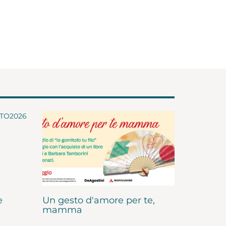
e
Un gesto d'amore per te,
mamma