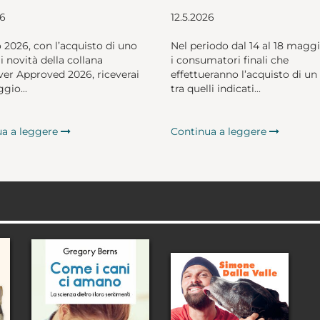
26
12.5.2026
o 2026, con l’acquisto di uno
Nel periodo dal 14 al 18 magg
li novità della collana
i consumatori finali che
er Approved 2026, riceverai
effettueranno l’acquisto di un 
gio...
tra quelli indicati...
ua a leggere
Continua a leggere