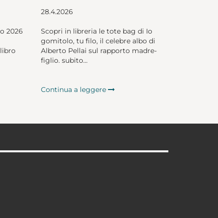
28.4.2026
io 2026
Scopri in libreria le tote bag di Io
gomitolo, tu filo, il celebre albo di
libro
Alberto Pellai sul rapporto madre-
figlio. subito...
Continua a leggere