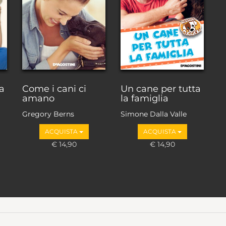
a
Come i cani ci
Un cane per tutta
amano
la famiglia
Gregory Berns
Simone Dalla Valle
ACQUISTA
ACQUISTA
€ 14,90
€ 14,90