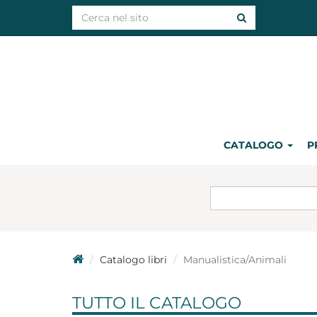
CATALOGO
P
Catalogo libri
Manualistica/Animali
TUTTO IL CATALOGO