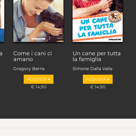
a
Come i cani ci
Un cane per tutta
amano
la famiglia
Gregory Berns
Simone Dalla Valle
ACQUISTA
ACQUISTA
€ 14,90
€ 14,90