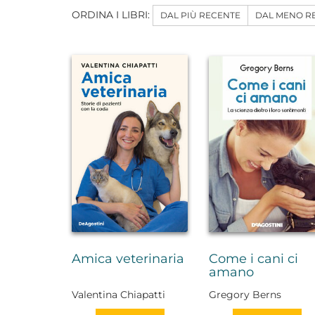
ORDINA I LIBRI:
DAL PIÙ RECENTE
DAL MENO R
Amica veterinaria
Come i cani ci
amano
Valentina Chiapatti
Gregory Berns