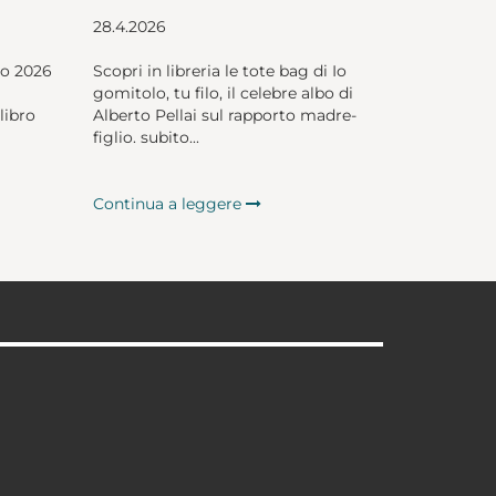
28.4.2026
io 2026
Scopri in libreria le tote bag di Io
gomitolo, tu filo, il celebre albo di
libro
Alberto Pellai sul rapporto madre-
figlio. subito...
Continua a leggere