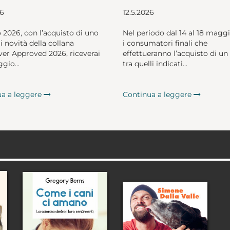
26
12.5.2026
o 2026, con l’acquisto di uno
Nel periodo dal 14 al 18 magg
li novità della collana
i consumatori finali che
er Approved 2026, riceverai
effettueranno l’acquisto di un 
gio...
tra quelli indicati...
ua a leggere
Continua a leggere