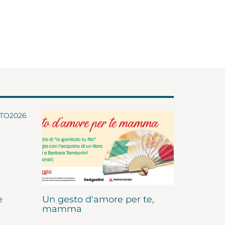
e
Un gesto d'amore per te,
mamma