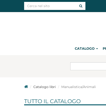
CATALOGO
P
Catalogo libri
Manualistica/Animali
TUTTO IL CATALOGO