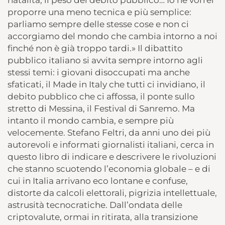
proporre una meno tecnica e più semplice:
parliamo sempre delle stesse cose e non ci
accorgiamo del mondo che cambia intorno a noi
finché non è già troppo tardi.» Il dibattito
pubblico italiano si avvita sempre intorno agli
stessi temi: i giovani disoccupati ma anche
sfaticati, il Made in Italy che tutti ci invidiano, il
debito pubblico che ci affossa, il ponte sullo
stretto di Messina, il Festival di Sanremo. Ma
intanto il mondo cambia, e sempre più
velocemente. Stefano Feltri, da anni uno dei più
autorevoli e informati giornalisti italiani, cerca in
questo libro di indicare e descrivere le rivoluzioni
che stanno scuotendo l’economia globale – e di
cui in Italia arrivano eco lontane e confuse,
distorte da calcoli elettorali, pigrizia intellettuale,
astrusità tecnocratiche. Dall’ondata delle
criptovalute, ormai in ritirata, alla transizione