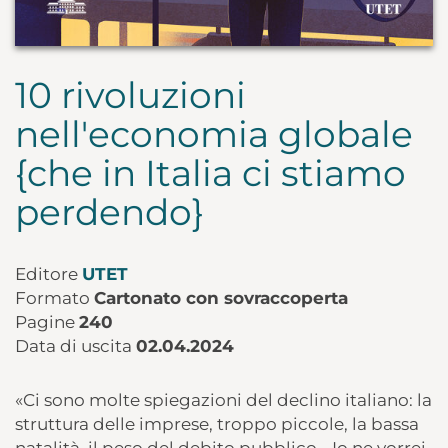
10 rivoluzioni
nell'economia globale
{che in Italia ci stiamo
perdendo}
Editore
UTET
Formato
Cartonato con sovraccoperta
Pagine
240
Data di uscita
02.04.2024
«Ci sono molte spiegazioni del declino italiano: la
struttura delle imprese, troppo piccole, la bassa
natalità, il peso del debito pubblico… Io ne vorrei