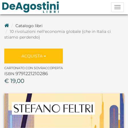
Togg
navig
Catalogo libri
10 rivoluzioni nell'economia globale {che in Italia ci
stiamo perdendo}
ACQUISTA
CARTONATO CON SOVRACCOPERTA
9791221210286
ISBN
€ 19,00