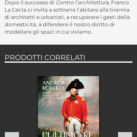
Dopo il successo di
Contro l’architettura
, Franco
La Cecla ci invita a sottrarre l’abitare alla tirannia
di architetti e urbanisti, a recuperare i gesti della
domesticità, a difendere il nostro diritto di
modellare gli spazi in cui viviamo.
PRODOTTI CORRELATI