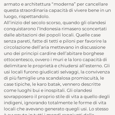
armato e architettura “moderna” per cancellare
questa straordinaria capacità di vivere bene in un
luogo, rispettandolo.
All’inizio del secolo scorso, quando gli olandesi
conquistarono l’Indonesia rimasero sconcertati
dalle abitazioni dei popoli locali. Quelle case
senza pareti, fatte di tetti e piloni per favorire la
circolazione dell’aria mettevano in discussione
uno dei principi cardine dell’abitare borghese
ottocentesco, ovvero i muri e la loro capacità di
delimitare le proprietà e chiudersi all’esterno. Gli
usi locali furono giudicati selvaggi, la convivenza
di più famiglie una scandalosa promiscuità, le
case tipiche, le karo batak, vennero descritte
come luoghi bui e inospitali. Gli olandesi
sovrapposero il proprio stile di vita a quello degli
indigeni, ignorando totalmente le forme di vita
locali che avevano generato quegli usi. Lo stesso
è avvenuto in tutti i mondi raggiunti dalla