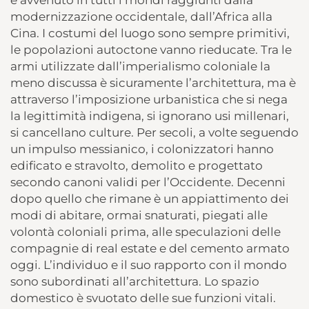
modernizzazione occidentale, dall’Africa alla
Cina. I costumi del luogo sono sempre primitivi,
le popolazioni autoctone vanno rieducate. Tra le
armi utilizzate dall’imperialismo coloniale la
meno discussa è sicuramente l’architettura, ma è
attraverso l’imposizione urbanistica che si nega
la legittimità indigena, si ignorano usi millenari,
si cancellano culture. Per secoli, a volte seguendo
un impulso messianico, i colonizzatori hanno
edificato e stravolto, demolito e progettato
secondo canoni validi per l’Occidente. Decenni
dopo quello che rimane è un appiattimento dei
modi di abitare, ormai snaturati, piegati alle
volontà coloniali prima, alle speculazioni delle
compagnie di real estate e del cemento armato
oggi. L’individuo e il suo rapporto con il mondo
sono subordinati all’architettura. Lo spazio
domestico è svuotato delle sue funzioni vitali.