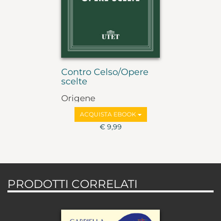
Contro Celso/Opere
scelte
Origene
ACQUISTA EBOOK
€ 9,99
PRODOTTI CORRELATI