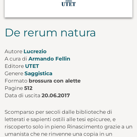
De rerum natura
Autore
Lucrezio
A cura di
Armando Fellin
Editore
UTET
Genere
Saggistica
Formato
brossura con alette
Pagine
512
Data di uscita
20.06.2017
Scomparso per secoli dalle biblioteche di
letterati e sapienti ostili alle tesi epicuree, e
riscoperto solo in pieno Rinascimento grazie a un
umanista che ne rinvenne una copia in un