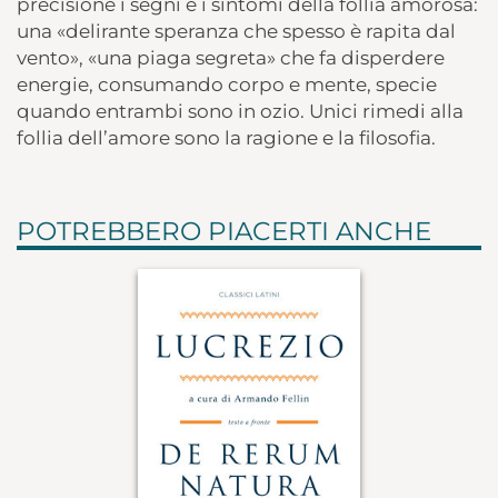
precisione i segni e i sintomi della follia amorosa:
una «delirante speranza che spesso è rapita dal
vento», «una piaga segreta» che fa disperdere
energie, consumando corpo e mente, specie
quando entrambi sono in ozio. Unici rimedi alla
follia dell’amore sono la ragione e la filosofia.
POTREBBERO PIACERTI ANCHE