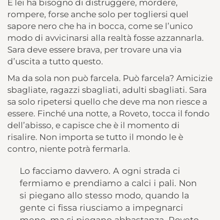
E lei ha bisogno di distruggere, mordere,
rompere, forse anche solo per togliersi quel
sapore nero che ha in bocca, come se l’unico
modo di avvicinarsi alla realtà fosse azzannarla.
Sara deve essere brava, per trovare una via
d’uscita a tutto questo.
Ma da sola non può farcela. Può farcela? Amicizie
sbagliate, ragazzi sbagliati, adulti sbagliati. Sara
sa solo ripetersi quello che deve ma non riesce a
essere. Finché una notte, a Roveto, tocca il fondo
dell’abisso, e capisce che è il momento di
risalire. Non importa se tutto il mondo le è
contro, niente potrà fermarla.
Lo facciamo davvero. A ogni strada ci
fermiamo e prendiamo a calci i pali. Non
si piegano allo stesso modo, quando la
gente ci fissa riusciamo a impegnarci
meno, ma si piegano abbastanza. Roveto