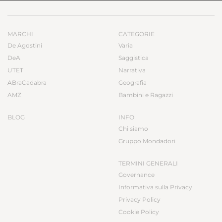
MARCHI
CATEGORIE
De Agostini
Varia
DeA
Saggistica
UTET
Narrativa
ABraCadabra
Geografia
AMZ
Bambini e Ragazzi
BLOG
INFO
Chi siamo
Gruppo Mondadori
TERMINI GENERALI
Governance
Informativa sulla Privacy
Privacy Policy
Cookie Policy