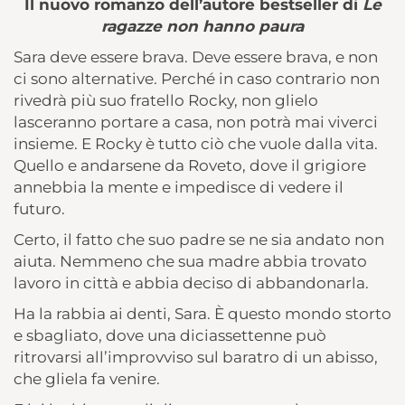
Il nuovo romanzo dell’autore bestseller di
Le
ragazze non hanno paura
Sara deve essere brava. Deve essere brava, e non
ci sono alternative. Perché in caso contrario non
rivedrà più suo fratello Rocky, non glielo
lasceranno portare a casa, non potrà mai viverci
insieme. E Rocky è tutto ciò che vuole dalla vita.
Quello e andarsene da Roveto, dove il grigiore
annebbia la mente e impedisce di vedere il
futuro.
Certo, il fatto che suo padre se ne sia andato non
aiuta. Nemmeno che sua madre abbia trovato
lavoro in città e abbia deciso di abbandonarla.
Ha la rabbia ai denti, Sara. È questo mondo storto
e sbagliato, dove una diciassettenne può
ritrovarsi all’improvviso sul baratro di un abisso,
che gliela fa venire.