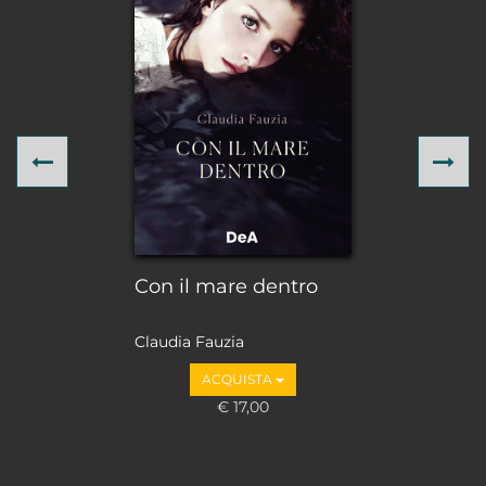
Previous
Ne
Con il mare dentro
Claudia Fauzia
ACQUISTA
€ 17,00