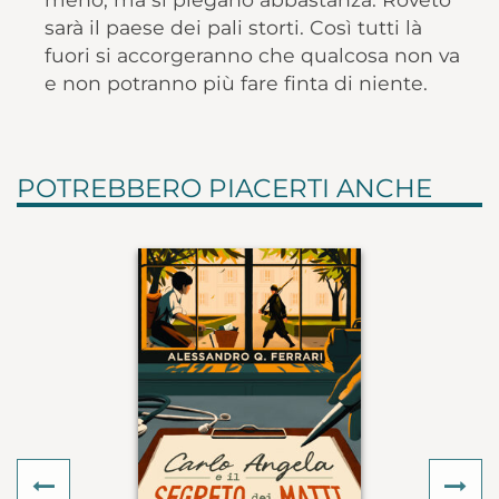
sarà il paese dei pali storti. Così tutti là
fuori si accorgeranno che qualcosa non va
e non potranno più fare finta di niente.
POTREBBERO PIACERTI ANCHE
Previous
Ne