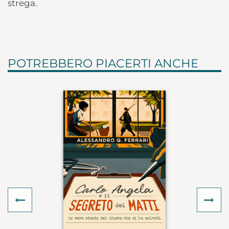
strega.
POTREBBERO PIACERTI ANCHE
Previous
Ne