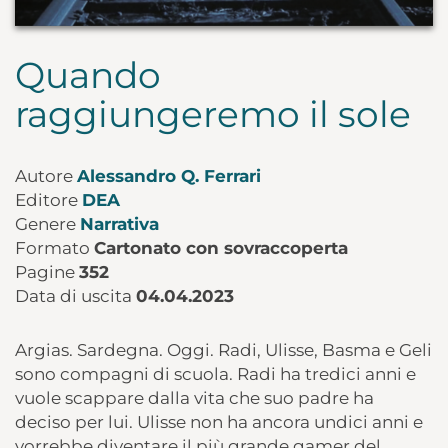
Quando
raggiungeremo il sole
Autore
Alessandro Q. Ferrari
Editore
DEA
Genere
Narrativa
Formato
Cartonato con sovraccoperta
Pagine
352
Data di uscita
04.04.2023
Argias. Sardegna. Oggi. Radi, Ulisse, Basma e Geli
sono compagni di scuola. Radi ha tredici anni e
vuole scappare dalla vita che suo padre ha
deciso per lui. Ulisse non ha ancora undici anni e
vorrebbe diventare il più grande gamer del