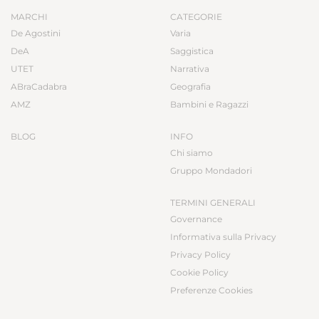
MARCHI
CATEGORIE
De Agostini
Varia
DeA
Saggistica
UTET
Narrativa
ABraCadabra
Geografia
AMZ
Bambini e Ragazzi
BLOG
INFO
Chi siamo
Gruppo Mondadori
TERMINI GENERALI
Governance
Informativa sulla Privacy
Privacy Policy
Cookie Policy
Preferenze Cookies