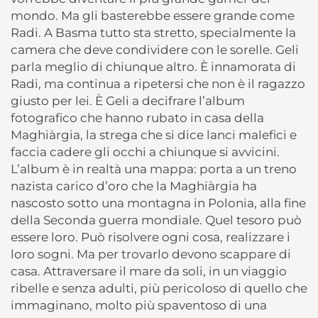
mondo. Ma gli basterebbe essere grande come
Radi. A Basma tutto sta stretto, specialmente la
camera che deve condividere con le sorelle. Geli
parla meglio di chiunque altro. È innamorata di
Radi, ma continua a ripetersi che non è il ragazzo
giusto per lei. È Geli a decifrare l’album
fotografico che hanno rubato in casa della
Maghiàrgia, la strega che si dice lanci malefici e
faccia cadere gli occhi a chiunque si avvicini.
L’album è in realtà una mappa: porta a un treno
nazista carico d’oro che la Maghiàrgia ha
nascosto sotto una montagna in Polonia, alla fine
della Seconda guerra mondiale. Quel tesoro può
essere loro. Può risolvere ogni cosa, realizzare i
loro sogni. Ma per trovarlo devono scappare di
casa. Attraversare il mare da soli, in un viaggio
ribelle e senza adulti, più pericoloso di quello che
immaginano, molto più spaventoso di una