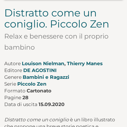
Distratto come un
coniglio. Piccolo Zen
Relax e benessere con il proprio
bambino
Autore
Louison Nielman
,
Thierry Manes
Editore
DE AGOSTINI
Genere
Bambini e Ragazzi
Serie
Piccolo Zen
Formato
Cartonato
Pagine
28
Data di uscita
15.09.2020
Distratto come un coniglio
è un libro illustrato
che propone una breve storie poetica e