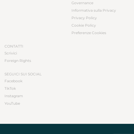
Governance
Informativa sulla Privacy
Privacy Policy
Cookie Policy
Preferenze Cookies
CONTATTI
Scrivici
Foreign Rights
SEGUICI SUI SOCIAL
Facebook
TikTok
Instagram
YouTube