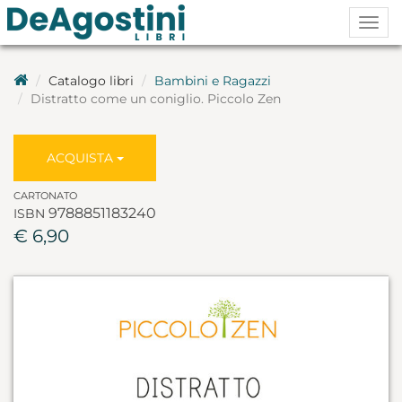
Togg
navig
Catalogo libri
Bambini e Ragazzi
Distratto come un coniglio. Piccolo Zen
ACQUISTA
CARTONATO
9788851183240
ISBN
€ 6,90