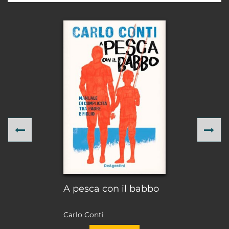
Previous
Ne
A pesca con il babbo
Carlo Conti