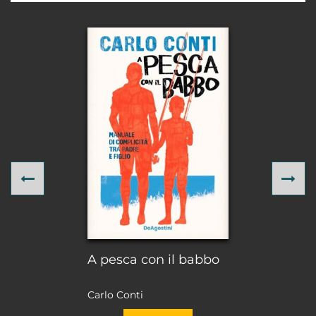
Previous
Ne
A pesca con il babbo
Carlo Conti