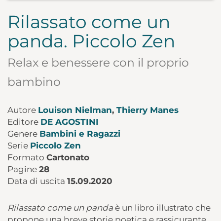
Rilassato come un
panda. Piccolo Zen
Relax e benessere con il proprio
bambino
Autore
Louison Nielman
,
Thierry Manes
Editore
DE AGOSTINI
Genere
Bambini e Ragazzi
Serie
Piccolo Zen
Formato
Cartonato
Pagine
28
Data di uscita
15.09.2020
Rilassato come un panda
è un libro illustrato che
propone una breve storie poetica e rassicurante