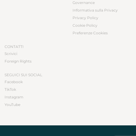
Governance
Informativa sulla Privacy
Privacy Policy
Cookie Policy
Preferenze Cookies
CONTATTI
Scrivici
Foreign Rights
SEGUICI SUI SOCIAL
Facebook
TikTok
Instagram
YouTube