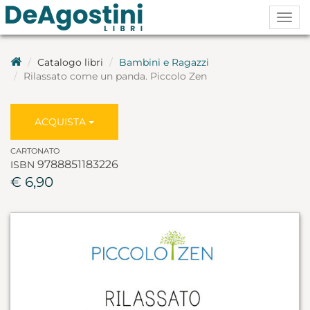
Togg
navig
Catalogo libri
Bambini e Ragazzi
Rilassato come un panda. Piccolo Zen
ACQUISTA
CARTONATO
9788851183226
ISBN
€ 6,90