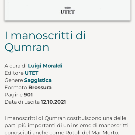
I manoscritti di
Qumran
A cura di
Luigi Moraldi
Editore
UTET
Genere
Saggistica
Formato
Brossura
Pagine
901
Data di uscita
12.10.2021
I manoscritti di Qumran costituiscono una delle
parti più importanti di un insieme di manoscritti
conosciuti anche come Rotoli del Mar Morto.