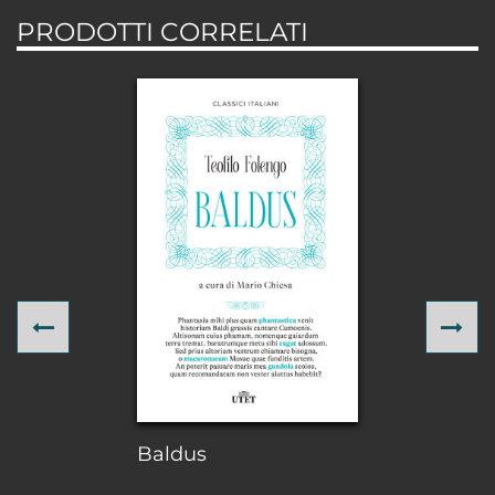
PRODOTTI CORRELATI
Previous
Ne
Baldus