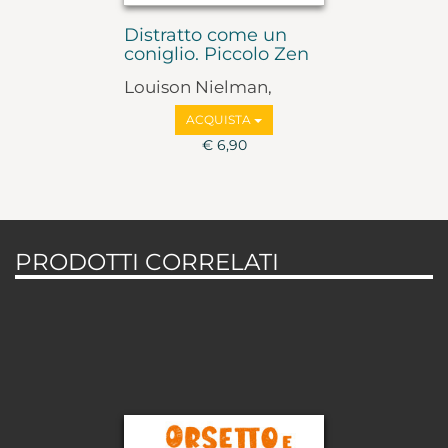
Distratto come un
coniglio. Piccolo Zen
Louison Nielman,
Thierry Manes
ACQUISTA
€ 6,90
PRODOTTI CORRELATI