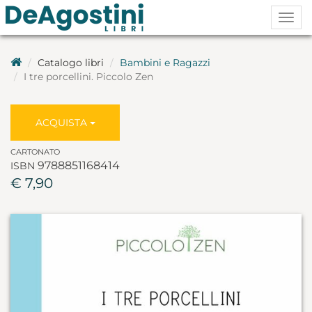
Togg
navig
Catalogo libri
Bambini e Ragazzi
I tre porcellini. Piccolo Zen
ACQUISTA
CARTONATO
9788851168414
ISBN
€ 7,90