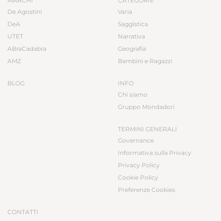
MARCHI
CATEGORIE
De Agostini
Varia
DeA
Saggistica
UTET
Narrativa
ABraCadabra
Geografia
AMZ
Bambini e Ragazzi
BLOG
INFO
Chi siamo
Gruppo Mondadori
TERMINI GENERALI
Governance
Informativa sulla Privacy
Privacy Policy
Cookie Policy
Preferenze Cookies
CONTATTI