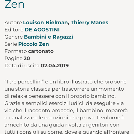
Zen
Autore
Louison Nielman
,
Thierry Manes
Editore
DE AGOSTINI
Genere
Bambini e Ragazzi
Serie
Piccolo Zen
Formato
cartonato
Pagine
20
Data di uscita
02.04.2019
“I tre porcellini” è un libro illustrato che propone
una storia classica per trascorrere un momento
di relax e benessere con il proprio bambino.
Grazie a semplici esercizi ludici, da eseguire via
via che il racconto procede, il bambino imparerà
a canalizzare le emozioni che prova. Il volume è
arricchito da una guida rivolta ai genitori con
tutti i consigli su come, dove e quando affrontare