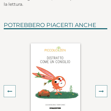
la lettura.
POTREBBERO PIACERTI ANCHE
Previous
Ne