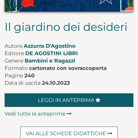
Il giardino dei desideri
Autore
Azzurra D'Agostino
Editore
DE AGOSTINI LIBRI
Genere
Bambini e Ragazzi
Formato
cartonato con sovraccoperta
Pagine
240
Data di uscita
24.10.2023
LEGGI IN ANTEPRIMA
Vedi tutte le anteprime
VAI ALLE SCHEDE DIDATTICHE