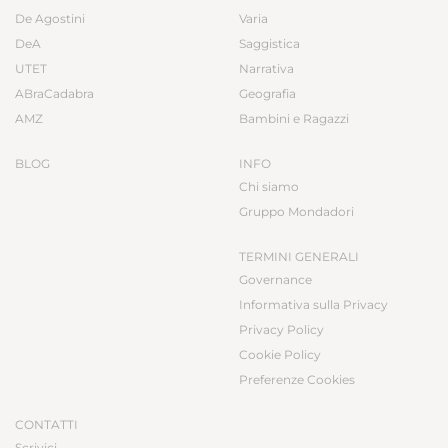
De Agostini
Varia
DeA
Saggistica
UTET
Narrativa
ABraCadabra
Geografia
AMZ
Bambini e Ragazzi
BLOG
INFO
Chi siamo
Gruppo Mondadori
TERMINI GENERALI
Governance
Informativa sulla Privacy
Privacy Policy
Cookie Policy
Preferenze Cookies
CONTATTI
Scrivici