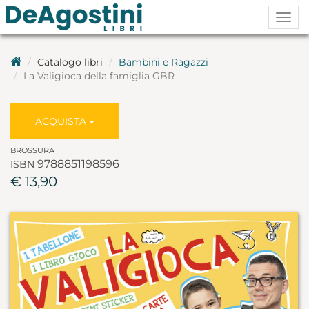
Togg
navig
Catalogo libri
Bambini e Ragazzi
La Valigioca della famiglia GBR
ACQUISTA
BROSSURA
9788851198596
ISBN
€ 13,90