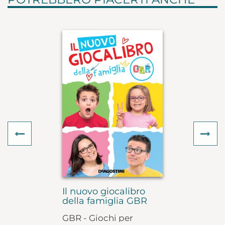
Previous
Ne
Il nuovo giocalibro
della famiglia GBR
GBR - Giochi per