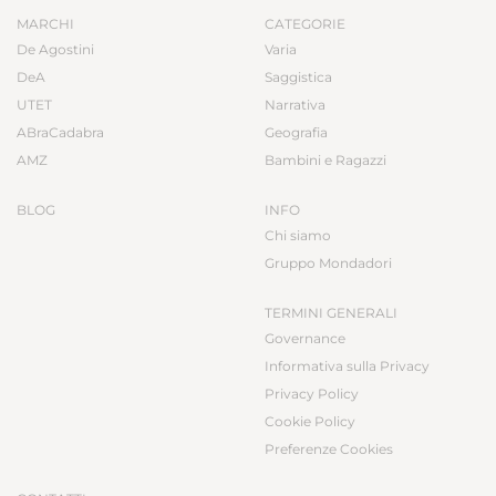
MARCHI
CATEGORIE
De Agostini
Varia
DeA
Saggistica
UTET
Narrativa
ABraCadabra
Geografia
AMZ
Bambini e Ragazzi
BLOG
INFO
Chi siamo
Gruppo Mondadori
TERMINI GENERALI
Governance
Informativa sulla Privacy
Privacy Policy
Cookie Policy
Preferenze Cookies