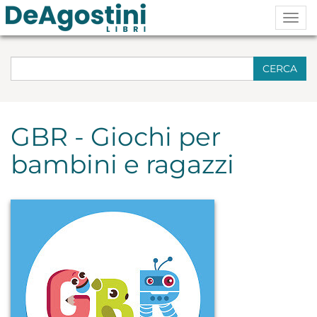
Togg
navig
CERCA
GBR - Giochi per
bambini e ragazzi