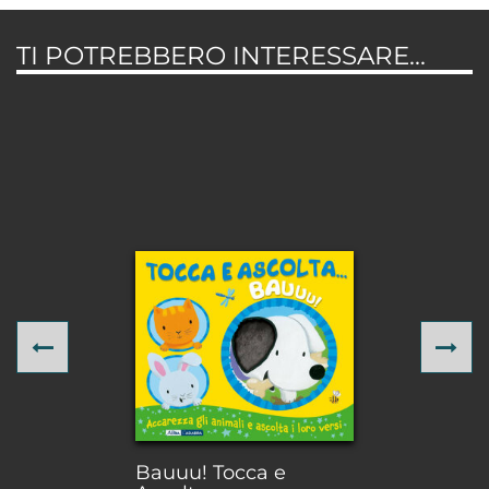
TI POTREBBERO INTERESSARE...
Previous
Ne
Bauuu! Tocca e