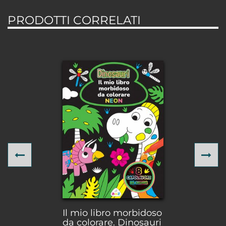
PRODOTTI CORRELATI
Previous
Ne
Il mio libro morbidoso
da colorare. Dinosauri