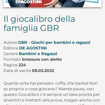
Il giocalibro della
famiglia GBR
Autore
GBR - Giochi per bambini e ragazzi
Editore
DE AGOSTINI
Genere
Bambini e Ragazzi
Formato
brossura con alette
Pagine
224
Data di uscita
08.02.2022
Quante volte hai pensato: «Uffa, che barba! Non
so proprio a cosa giocare»? Niente paura, con
questo Giocalibro c’è sempre un’idea pronta per
divertirti e metterti alla prova, magari anche con