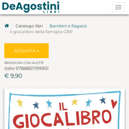
Togg
navig
Catalogo libri
Bambini e Ragazzi
Il giocalibro della famiglia GBR
ACQUISTA
BROSSURA CON ALETTE
9788851199951
ISBN
€ 9,90