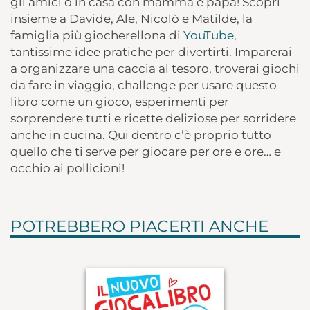
gli amici o in casa con mamma e papà! Scopri
insieme a Davide, Ale, Nicolò e Matilde, la
famiglia più giocherellona di
YouTube
,
tantissime idee pratiche per divertirti. Imparerai
a organizzare una caccia al tesoro, troverai giochi
da fare in viaggio, challenge per usare questo
libro come un gioco, esperimenti per
sorprendere tutti e ricette deliziose per sorridere
anche in cucina. Qui dentro c’è proprio tutto
quello che ti serve per giocare per ore e ore… e
occhio ai pollicioni!
POTREBBERO PIACERTI ANCHE