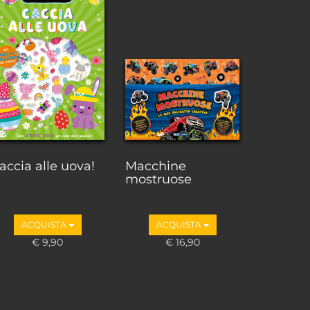
accia alle uova!
Macchine
mostruose
ACQUISTA
ACQUISTA
€ 9,90
€ 16,90