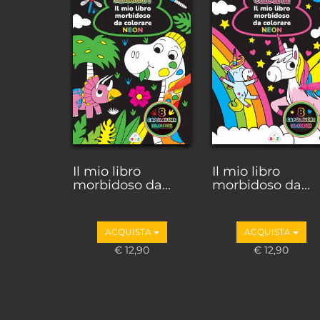
Il mio libro
Il mio libro
morbidoso da...
morbidoso da...
ACQUISTA
ACQUISTA
€ 12,90
€ 12,90