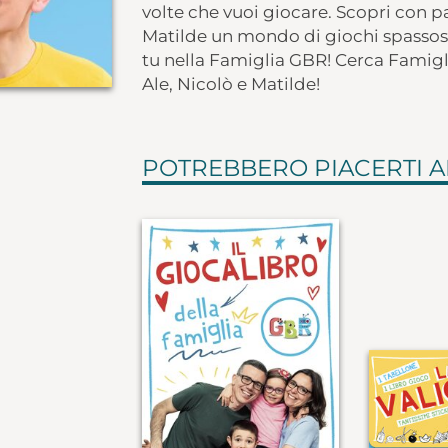
volte che vuoi giocare. Scopri con
Matilde un mondo di giochi spassosis
tu nella Famiglia GBR! Cerca Famigli
Ale, Nicolò e Matilde!
POTREBBERO PIACERTI 