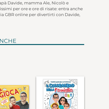
 papà Davide, mamma Ale, Nicolò e
simi per ore e ore di risate: entra anche
a GBR online per divertirti con Davide,
ANCHE