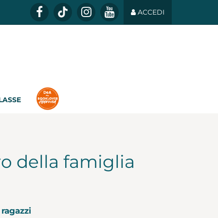
ACCEDI
CLASSE
ro della famiglia
 ragazzi