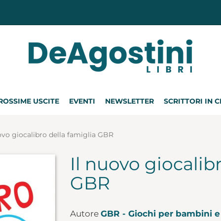
ROSSIME USCITE
EVENTI
NEWSLETTER
SCRITTORI IN 
ovo giocalibro della famiglia GBR
Il nuovo giocalib
GBR
Autore
GBR - Giochi per bambini e