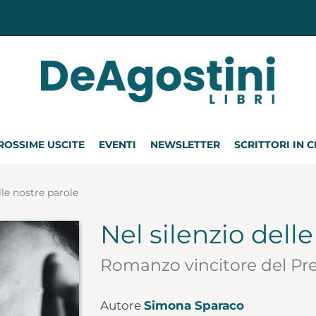
ROSSIME USCITE
EVENTI
NEWSLETTER
SCRITTORI IN 
lle nostre parole
Nel silenzio dell
Romanzo vincitore del Pr
Autore
Simona Sparaco