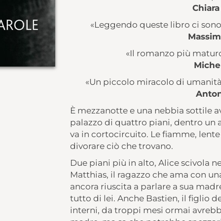
Chiar
«Leggendo queste libro ci sono
Massim
«Il romanzo più maturo
Miche
«Un piccolo miracolo di umanità,
Anton
È mezzanotte e una nebbia sottile a
palazzo di quattro piani, dentro un 
va in cortocircuito. Le fiamme, lente e
divorare ciò che trovano.
Due piani più in alto, Alice scivola n
Matthias, il ragazzo che ama con una
ancora riuscita a parlare a sua madr
tutto di lei. Anche Bastien, il figlio
interni, da troppi mesi ormai avrebbe