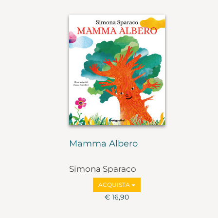
Mamma Albero
Simona Sparaco
ACQUISTA
€ 16,90