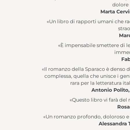
dolore 
Marta Cervin
«Un libro di rapporti umani che 
strao
Marc
«È impensabile smettere di le
immen
Fab
«Il romanzo della Sparaco è denso d
complessa, quella che unisce i genitor
rara per la letteratura i
Antonio Polito, 
«Questo libro vi farà del 
Rosa
«Un romanzo profondo, doloroso e c
Alessandra 