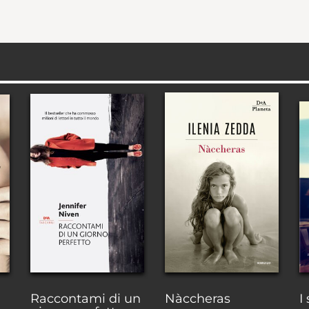
Raccontami di un
Nàccheras
I