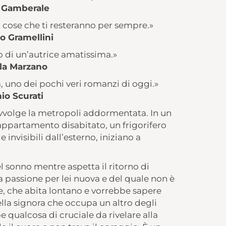
a Gamberale
 cose che ti resteranno per sempre.»
o Gramellini
 di un’autrice amatissima.»
la Marzano
 uno dei pochi veri romanzi di oggi.»
io Scurati
vvolge la metropoli addormentata. In un
appartamento disabitato, un frigorifero
 invisibili dall’esterno, iniziano a
el sonno mentre aspetta il ritorno di
 passione per lei nuova e del quale non è
e, che abita lontano e vorrebbe sapere
 della signora che occupa un altro degli
 qualcosa di cruciale da rivelare alla