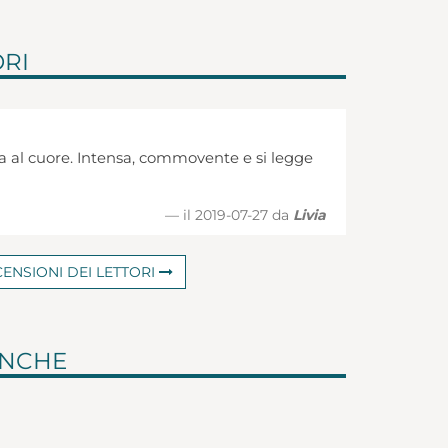
ORI
a al cuore. Intensa, commovente e si legge
il 2019-07-27 da
Livia
CENSIONI DEI LETTORI
ANCHE