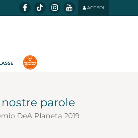
ACCEDI
CLASSE
e nostre parole
emio DeA Planeta 2019