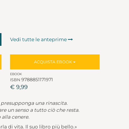
Vedi tutte le anteprime
ACQUISTA EBOOK
EBOOK
9788851171971
ISBN
€ 9,99
 presupponga una rinascita.
re un senso a tutto ciò che resta.
 alla cenere.
 di vita. Il suo libro più bello.»