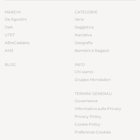
MARCHI
CATEGORIE
De Agostini
Varia
DeA
Saggistica
UTET
Narrativa
ABraCadabra
Geografia
AMZ
Bambini e Ragazzi
BLOG
INFO
Chi siamo
Gruppo Mondadori
TERMINI GENERALI
Governance
Informativa sulla Privacy
Privacy Policy
Cookie Policy
Preferenze Cookies