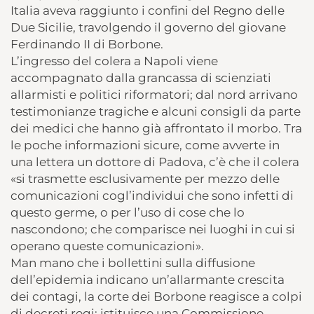
Italia aveva raggiunto i confini del Regno delle
Due Sicilie, travolgendo il governo del giovane
Ferdinando II di Borbone.
L’ingresso del colera a Napoli viene
accompagnato dalla grancassa di scienziati
allarmisti e politici riformatori; dal nord arrivano
testimonianze tragiche e alcuni consigli da parte
dei medici che hanno già affrontato il morbo. Tra
le poche informazioni sicure, come avverte in
una lettera un dottore di Padova, c’è che il colera
«si trasmette esclusivamente per mezzo delle
comunicazioni cogl’individui che sono infetti di
questo germe, o per l’uso di cose che lo
nascondono; che comparisce nei luoghi in cui si
operano queste comunicazioni».
Man mano che i bollettini sulla diffusione
dell’epidemia indicano un’allarmante crescita
dei contagi, la corte dei Borbone reagisce a colpi
di decreti regi: istituisce una Commissione