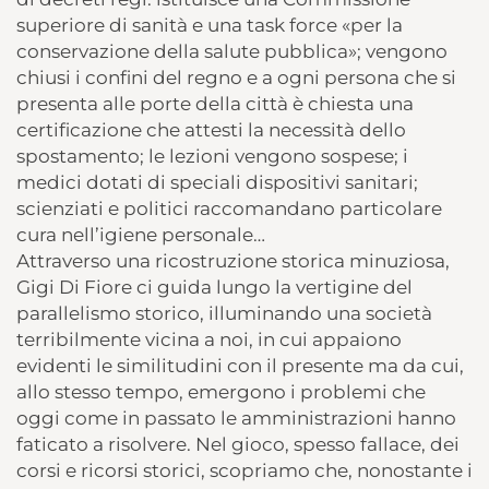
superiore di sanità e una task force «per la
conservazione della salute pubblica»; vengono
chiusi i confini del regno e a ogni persona che si
presenta alle porte della città è chiesta una
certificazione che attesti la necessità dello
spostamento; le lezioni vengono sospese; i
medici dotati di speciali dispositivi sanitari;
scienziati e politici raccomandano particolare
cura nell’igiene personale…
Attraverso una ricostruzione storica minuziosa,
Gigi Di Fiore ci guida lungo la vertigine del
parallelismo storico, illuminando una società
terribilmente vicina a noi, in cui appaiono
evidenti le similitudini con il presente ma da cui,
allo stesso tempo, emergono i problemi che
oggi come in passato le amministrazioni hanno
faticato a risolvere. Nel gioco, spesso fallace, dei
corsi e ricorsi storici, scopriamo che, nonostante i