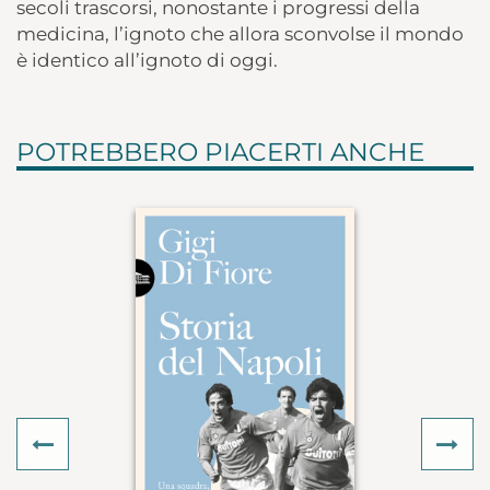
secoli trascorsi, nonostante i progressi della
medicina, l’ignoto che allora sconvolse il mondo
è identico all’ignoto di oggi.
POTREBBERO PIACERTI ANCHE
Previous
Ne