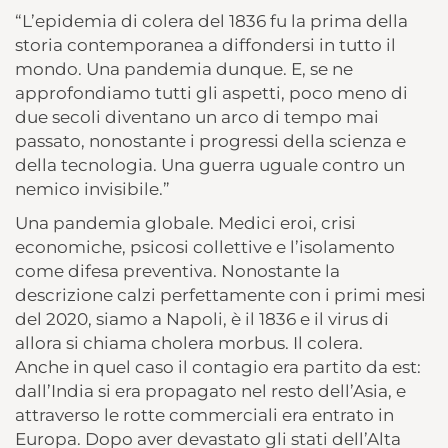
“L’epidemia di colera del 1836 fu la prima della
storia contemporanea a diffondersi in tutto il
mondo. Una pandemia dunque. E, se ne
approfondiamo tutti gli aspetti, poco meno di
due secoli diventano un arco di tempo mai
passato, nonostante i progressi della scienza e
della tecnologia. Una guerra uguale contro un
nemico invisibile.”
Una pandemia globale. Medici eroi, crisi
economiche, psicosi collettive e l’isolamento
come difesa preventiva. Nonostante la
descrizione calzi perfettamente con i primi mesi
del 2020, siamo a Napoli, è il 1836 e il virus di
allora si chiama cholera morbus. Il colera.
Anche in quel caso il contagio era partito da est:
dall’India si era propagato nel resto dell’Asia, e
attraverso le rotte commerciali era entrato in
Europa. Dopo aver devastato gli stati dell’Alta