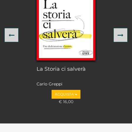
Previous
Ne
La Storia ci salverà
Carlo Greppi
ACQUISTA
€ 16,00