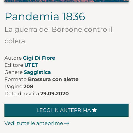
Pandemia 1836
La guerra dei Borbone contro il
colera
Autore
Gigi Di Fiore
Editore
UTET
Genere
Saggistica
Formato
Brossura con alette
Pagine
208
Data di uscita
29.09.2020
LEGGI IN ANTEPRIMA
Vedi tutte le anteprime