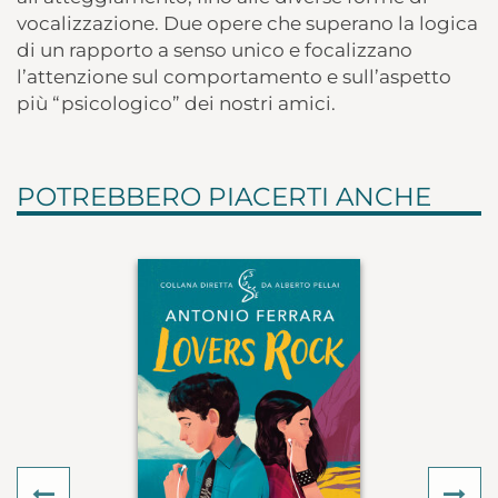
vocalizzazione. Due opere che superano la logica
di un rapporto a senso unico e focalizzano
l’attenzione sul comportamento e sull’aspetto
più “psicologico” dei nostri amici.
POTREBBERO PIACERTI ANCHE
Previous
Ne