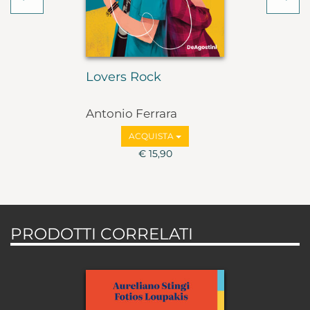
Lovers Rock
Antonio Ferrara
ACQUISTA
€ 15,90
PRODOTTI CORRELATI