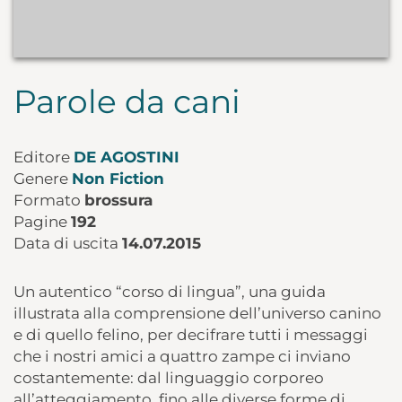
Parole da cani
Editore
DE AGOSTINI
Genere
Non Fiction
Formato
brossura
Pagine
192
Data di uscita
14.07.2015
Un autentico “corso di lingua”, una guida
illustrata alla comprensione dell’universo canino
e di quello felino, per decifrare tutti i messaggi
che i nostri amici a quattro zampe ci inviano
costantemente: dal linguaggio corporeo
all’atteggiamento, fino alle diverse forme di