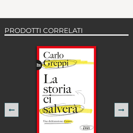
PRODOTTI CORRELATI
Previous
Ne