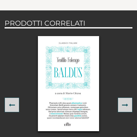
PRODOTTI CORRELATI
Previous
Ne