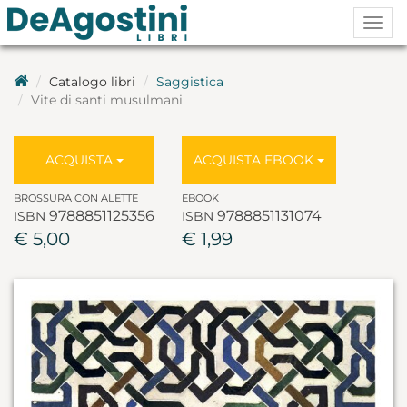
Togg
navig
Catalogo libri
Saggistica
Vite di santi musulmani
ACQUISTA
ACQUISTA EBOOK
BROSSURA CON ALETTE
EBOOK
9788851125356
9788851131074
ISBN
ISBN
€ 5,00
€ 1,99