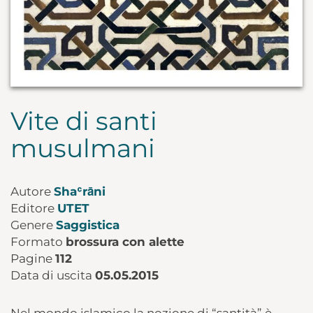
Vite di santi
musulmani
Autore
Shaʿrāni
Editore
UTET
Genere
Saggistica
Formato
brossura con alette
Pagine
112
Data di uscita
05.05.2015