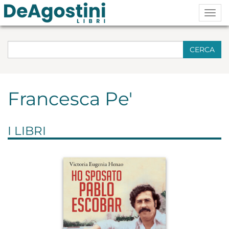
Togg
navig
CERCA
Francesca Pe'
I LIBRI