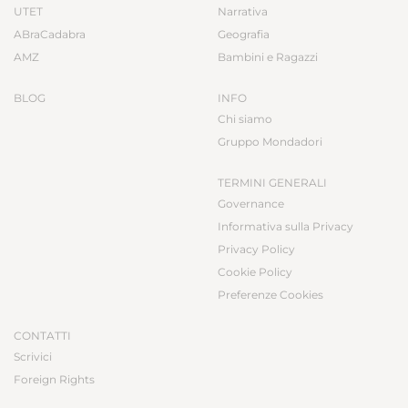
UTET
Narrativa
ABraCadabra
Geografia
AMZ
Bambini e Ragazzi
BLOG
INFO
Chi siamo
Gruppo Mondadori
TERMINI GENERALI
Governance
Informativa sulla Privacy
Privacy Policy
Cookie Policy
Preferenze Cookies
CONTATTI
Scrivici
Foreign Rights