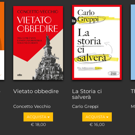
o
Vietato obbedire
La Storia ci
T
salverà
Concetto Vecchio
Carlo Greppi
M
ACQUISTA
ACQUISTA
€ 18,00
€ 16,00