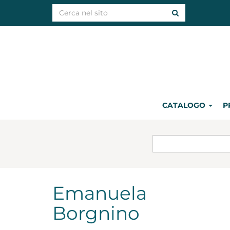
CATALOGO
P
Emanuela
Borgnino