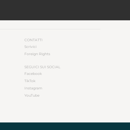
CONTATTI
Scrivici
Foreign Rights
SEGUICI SUI SOCIAL
Facebook
TikTok
Instagram
YouTube