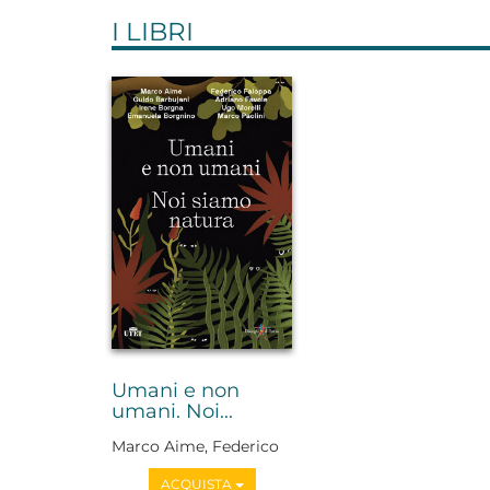
I LIBRI
Umani e non
umani. Noi...
Marco Aime, Federico
Faloppa, Adriano
ACQUISTA
Favole, Guido