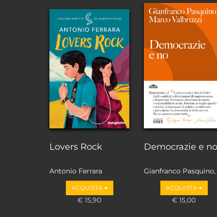
Lovers Rock
Democrazie e n
Antonio Ferrara
Gianfranco Pasquino,
Marco Valbruzzi
ACQUISTA
ACQUISTA
€ 15,90
€ 15,00