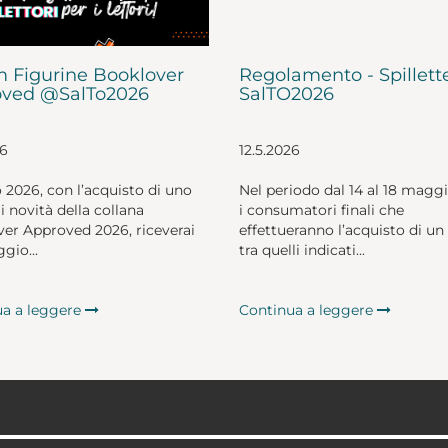
 Figurine Booklover
Regolamento - Spillett
ved @SalTo2026
SalTO2026
26
12.5.2026
o 2026, con l’acquisto di uno
Nel periodo dal 14 al 18 magg
li novità della collana
i consumatori finali che
er Approved 2026, riceverai
effettueranno l’acquisto di un 
gio...
tra quelli indicati...
ua a leggere
Continua a leggere