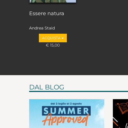
Essere natura
Andrea Staid
ACQUISTA
€ 15,00
DAL BLOG