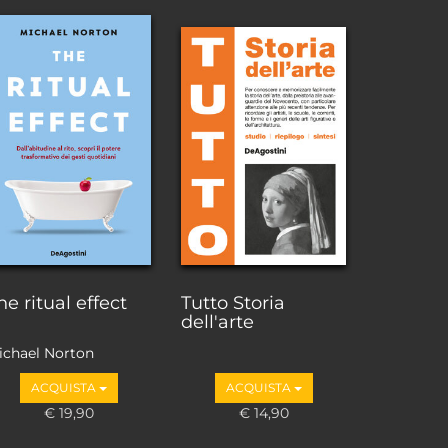
he ritual effect
Tutto Storia
dell'arte
ichael Norton
ACQUISTA
ACQUISTA
€ 19,90
€ 14,90