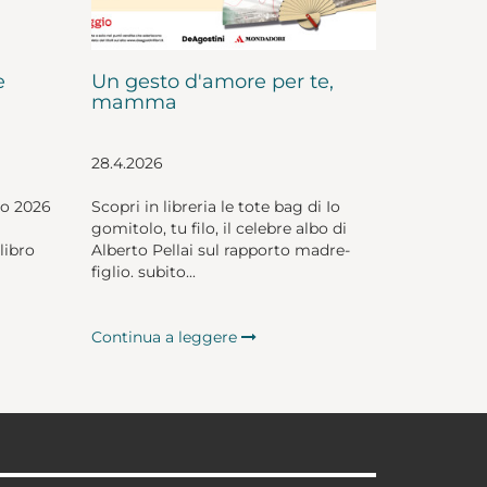
e
Un gesto d'amore per te,
mamma
28.4.2026
io 2026
Scopri in libreria le tote bag di Io
gomitolo, tu filo, il celebre albo di
libro
Alberto Pellai sul rapporto madre-
figlio. subito...
Continua a leggere