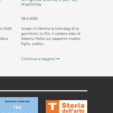
mamma
28.4.2026
io 2026
Scopri in libreria le tote bag di Io
gomitolo, tu filo, il celebre albo di
libro
Alberto Pellai sul rapporto madre-
figlio. subito...
Continua a leggere