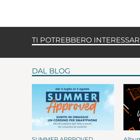
TI POTREBBERO INTERESSARE
DAL BLOG
SUMMER APPROVED
Album