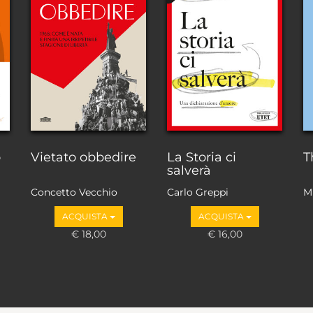
o
Vietato obbedire
La Storia ci
T
salverà
Concetto Vecchio
Carlo Greppi
M
ACQUISTA
ACQUISTA
€ 18,00
€ 16,00