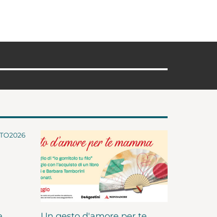
e
Un gesto d'amore per te,