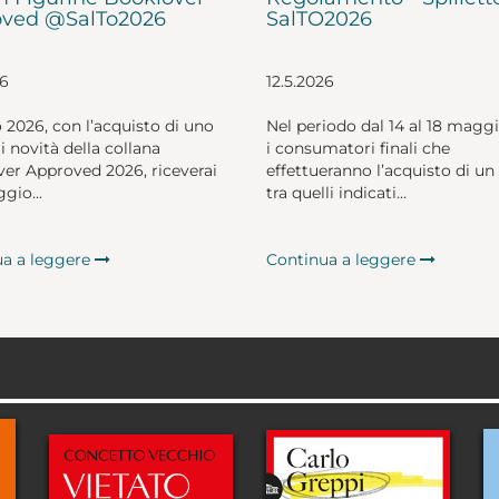
ved @SalTo2026
SalTO2026
26
12.5.2026
o 2026, con l’acquisto di uno
Nel periodo dal 14 al 18 magg
li novità della collana
i consumatori finali che
er Approved 2026, riceverai
effettueranno l’acquisto di un 
gio...
tra quelli indicati...
ua a leggere
Continua a leggere