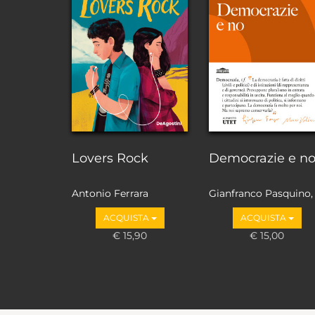
Lovers Rock
Democrazie e n
Antonio Ferrara
Gianfranco Pasquino,
Marco Valbruzzi
ACQUISTA
ACQUISTA
€ 15,90
€ 15,00