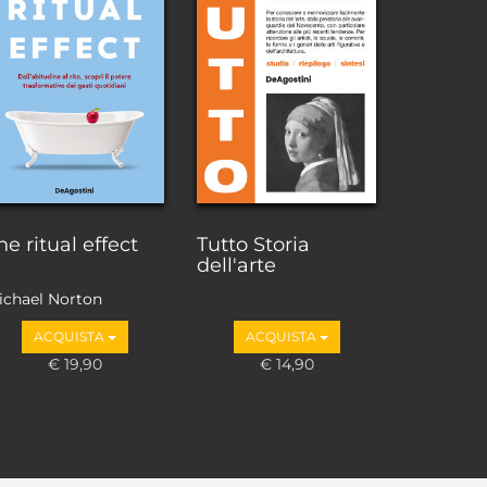
he ritual effect
Tutto Storia
dell'arte
ichael Norton
ACQUISTA
ACQUISTA
€ 19,90
€ 14,90