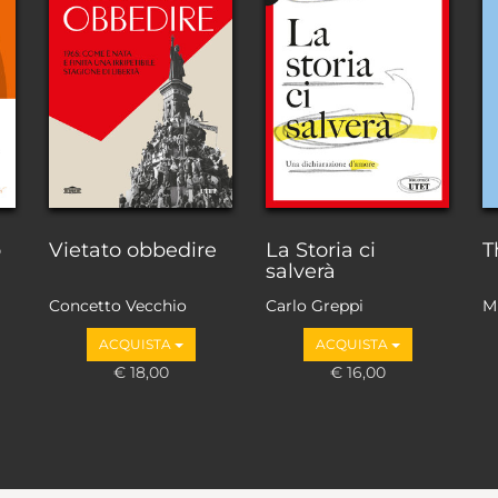
o
Vietato obbedire
La Storia ci
T
salverà
Concetto Vecchio
Carlo Greppi
M
ACQUISTA
ACQUISTA
€ 18,00
€ 16,00