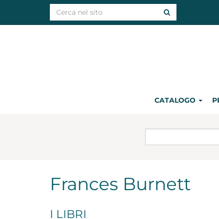
CATALOGO
P
Frances Burnett
I LIBRI