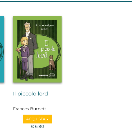
Il piccolo lord
Frances Burnett
ACQUISTA
€ 6,90