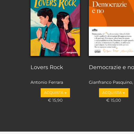
Lovers Rock
Democrazie e n
Antonio Ferrara
Gianfranco Pasquino,
Marco Valbruzzi
ACQUISTA
ACQUISTA
€ 15,90
€ 15,00