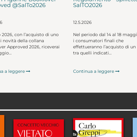
ved @SalTo2026
SalTO2026
26
12.5.2026
o 2026, con l’acquisto di uno
Nel periodo dal 14 al 18 magg
li novità della collana
i consumatori finali che
er Approved 2026, riceverai
effettueranno l’acquisto di un 
gio...
tra quelli indicati...
ua a leggere
Continua a leggere