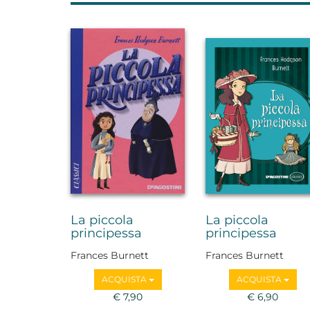
La piccola
La piccola
principessa
principessa
Frances Burnett
Frances Burnett
ACQUISTA
ACQUISTA
€ 7,90
€ 6,90