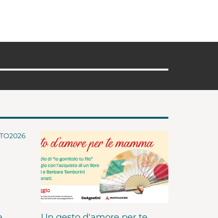
e
Un gesto d'amore per te,