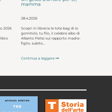
mamma
28.4.2026
io 2026
Scopri in libreria le tote bag di Io
gomitolo, tu filo, il celebre albo di
libro
Alberto Pellai sul rapporto madre-
figlio. subito...
Continua a leggere