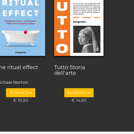
he ritual effect
Tutto Storia
dell'arte
ichael Norton
ACQUISTA
ACQUISTA
€ 19,90
€ 14,90