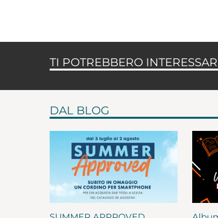
TI POTREBBERO INTERESSARE
DAL BLOG
SUMMER APPROVED
Album