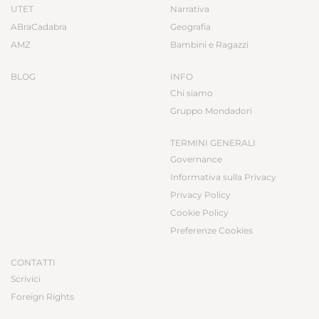
UTET
Narrativa
ABraCadabra
Geografia
AMZ
Bambini e Ragazzi
BLOG
INFO
Chi siamo
Gruppo Mondadori
TERMINI GENERALI
Governance
Informativa sulla Privacy
Privacy Policy
Cookie Policy
Preferenze Cookies
CONTATTI
Scrivici
Foreign Rights