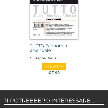
TUTTO Economia
aziendale
Giuseppe Barile
ACQUISTA
€ 11,90
TI POTREBBERO INTERESSARE...