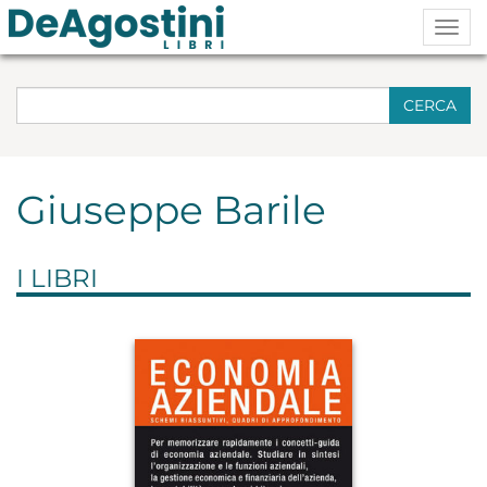
Togg
navig
CERCA
Giuseppe Barile
I LIBRI