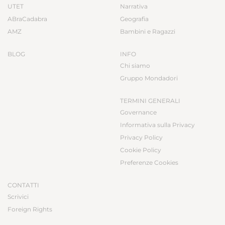
UTET
Narrativa
ABraCadabra
Geografia
AMZ
Bambini e Ragazzi
BLOG
INFO
Chi siamo
Gruppo Mondadori
TERMINI GENERALI
Governance
Informativa sulla Privacy
Privacy Policy
Cookie Policy
Preferenze Cookies
CONTATTI
Scrivici
Foreign Rights