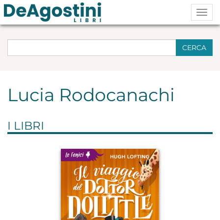
Togg
navig
CERCA
Lucia Rodocanachi
I LIBRI