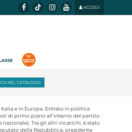
ACCEDI
CLASSE
RCA
NEL CATALOGO
talia e in Europa. Entrato in politica
uoli di primo piano all’interno del partito
zionale). Tra gli altri incarichi, è stato
deputato della Repubblica, presidente