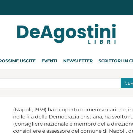
ROSSIME USCITE
EVENTI
NEWSLETTER
SCRITTORI IN 
CE
(Napoli, 1939) ha ricoperto numerose cariche, in I
nelle fila della Democrazia cristiana, ha svolto r
(consigliere nazionale e membro della direzione na
consigliere e assessore del comune di Napoli, 