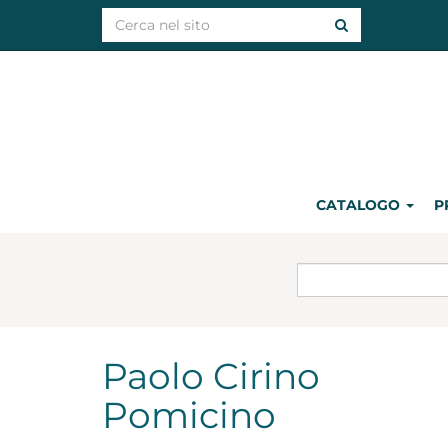
CATALOGO
P
Paolo Cirino
Pomicino