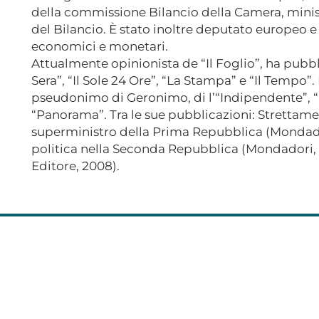
della commissione Bilancio della Camera, minis
del Bilancio. È stato inoltre deputato europeo
economici e monetari.
Attualmente opinionista de “Il Foglio”, ha pubbl
Sera”, “Il Sole 24 Ore”, “La Stampa” e “Il Tempo”.
pseudonimo di Geronimo, di l’“Indipendente”, “Il
“Panorama”. Tra le sue pubblicazioni: Strettame
superministro della Prima Repubblica (Mondadori
politica nella Seconda Repubblica (Mondadori, 2
Editore, 2008).