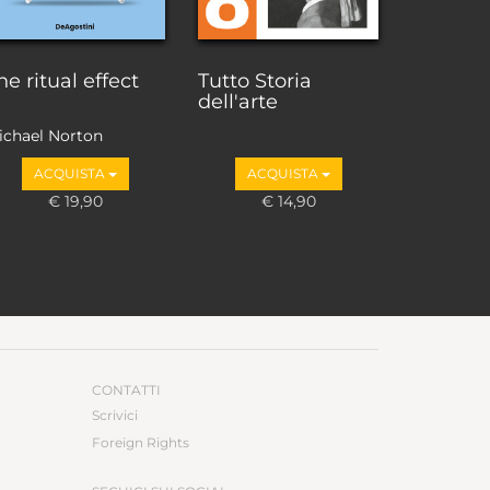
he ritual effect
Tutto Storia
dell'arte
ichael Norton
ACQUISTA
ACQUISTA
€ 19,90
€ 14,90
CONTATTI
Scrivici
Foreign Rights