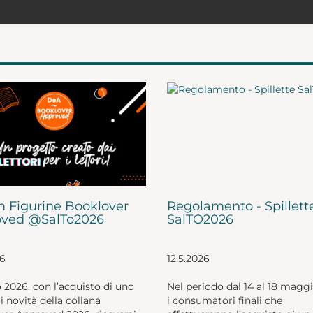
 Figurine Booklover
Regolamento - Spillett
ved @SalTo2026
SalTO2026
26
12.5.2026
o 2026, con l’acquisto di uno
Nel periodo dal 14 al 18 magg
li novità della collana
i consumatori finali che