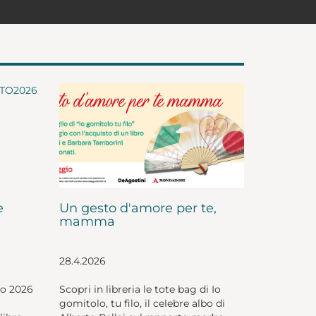
e
Un gesto d'amore per te,
mamma
28.4.2026
io 2026
Scopri in libreria le tote bag di Io
gomitolo, tu filo, il celebre albo di