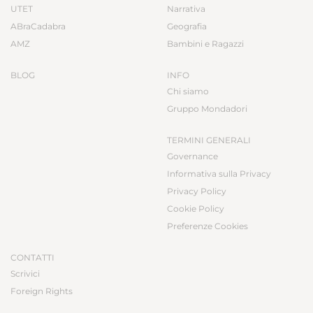
UTET
Narrativa
ABraCadabra
Geografia
AMZ
Bambini e Ragazzi
BLOG
INFO
Chi siamo
Gruppo Mondadori
TERMINI GENERALI
Governance
Informativa sulla Privacy
Privacy Policy
Cookie Policy
Preferenze Cookies
CONTATTI
Scrivici
Foreign Rights