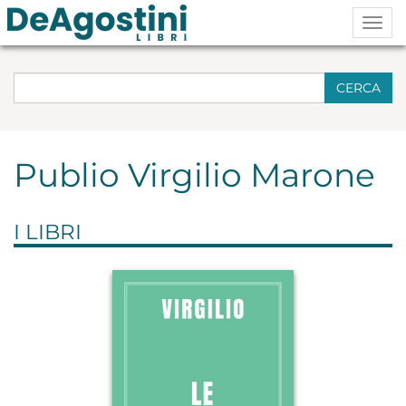
Togg
navig
CERCA
Publio Virgilio Marone
I LIBRI