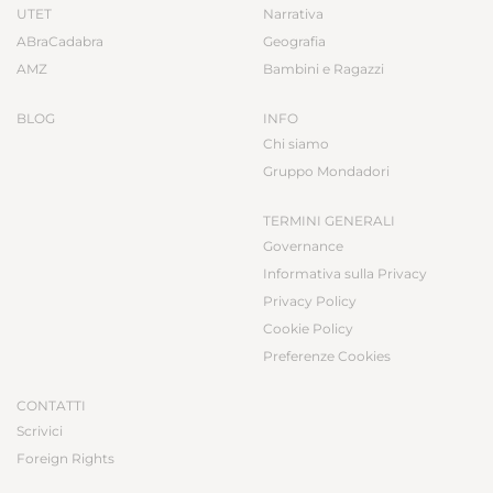
UTET
Narrativa
ABraCadabra
Geografia
AMZ
Bambini e Ragazzi
BLOG
INFO
Chi siamo
Gruppo Mondadori
TERMINI GENERALI
Governance
Informativa sulla Privacy
Privacy Policy
Cookie Policy
Preferenze Cookies
CONTATTI
Scrivici
Foreign Rights