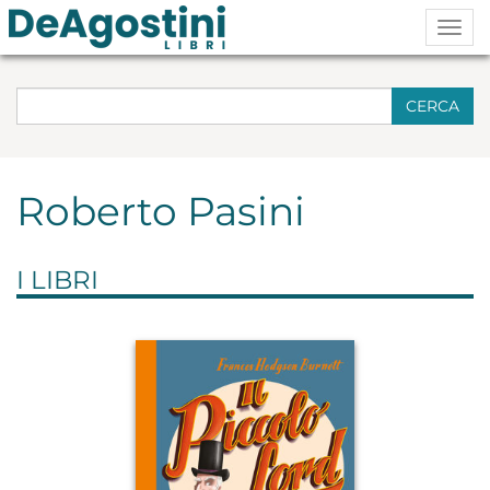
Togg
navig
CERCA
Roberto Pasini
I LIBRI