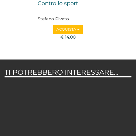
Contro lo sport
Stefano Pivato
ACQUISTA
€ 14,00
TI POTREBBERO INTERESSARE...