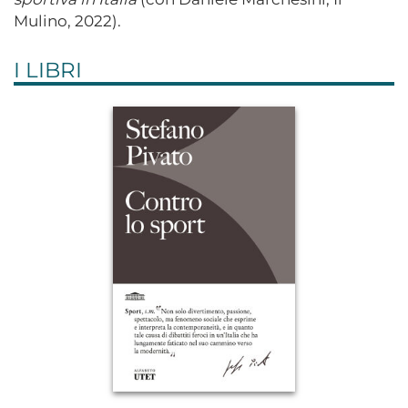
Mulino, 2022).
I LIBRI