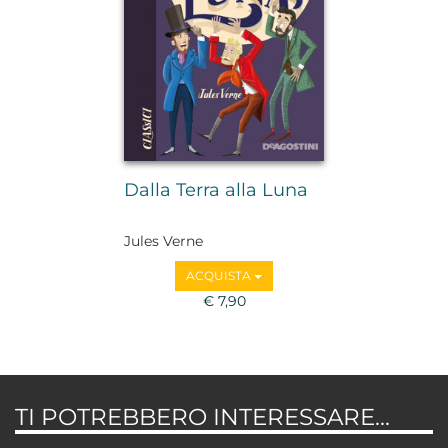
Dalla Terra alla Luna
Jules Verne
ACQUISTA
€ 7,90
TI POTREBBERO INTERESSARE...