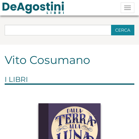
Togg
navig
CERCA
Vito Cosumano
I LIBRI