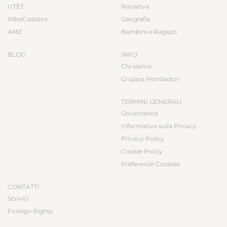
UTET
Narrativa
ABraCadabra
Geografia
AMZ
Bambini e Ragazzi
BLOG
INFO
Chi siamo
Gruppo Mondadori
TERMINI GENERALI
Governance
Informativa sulla Privacy
Privacy Policy
Cookie Policy
Preferenze Cookies
CONTATTI
Scrivici
Foreign Rights