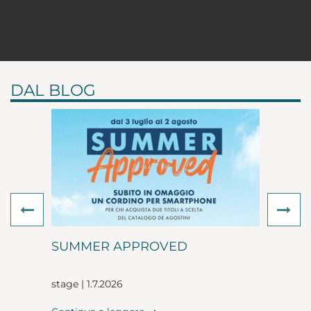
DAL BLOG
Previous
Ne
SUMMER APPROVED
stage | 1.7.2026