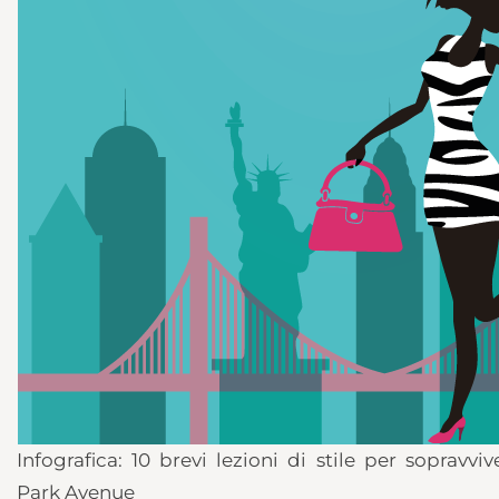
Infografica: 10 brevi lezioni di stile per sopravvi
Park Avenue