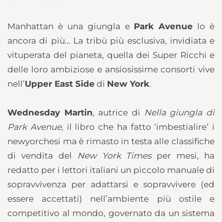
Manhattan è una giungla e
Park Avenue
lo è
ancora di più… La tribù più esclusiva, invidiata e
vituperata del pianeta, quella dei Super Ricchi e
delle loro ambiziose e ansiosissime consorti vive
nell’
Upper East Side
di
New York
.
Wednesday Martin
, autrice di
Nella giungla di
Park Avenue
, il libro che ha fatto ‘imbestialire’ i
newyorchesi ma è rimasto in testa alle classifiche
di vendita del
New York Times
per mesi, ha
redatto per i lettori italiani un piccolo manuale di
sopravvivenza per adattarsi e sopravvivere (ed
essere accettati) nell’ambiente più ostile e
competitivo al mondo, governato da un sistema