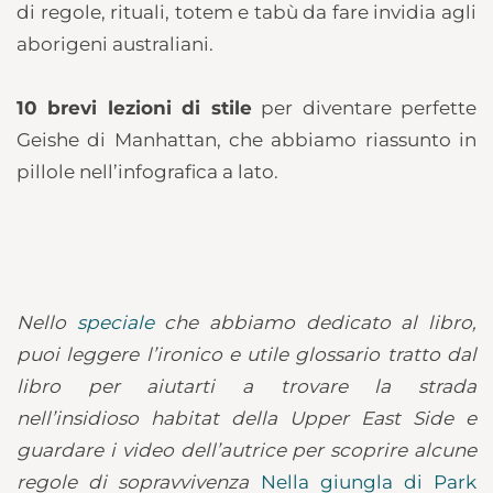
di regole, rituali, totem e tabù da fare invidia agli
aborigeni australiani.
10 brevi lezioni di stile
per diventare perfette
Geishe di Manhattan, che abbiamo riassunto in
pillole nell’infografica a lato.
Nello
speciale
che abbiamo dedicato al libro,
puoi leggere l’ironico e utile glossario tratto dal
libro per aiutarti a trovare la strada
nell’insidioso habitat della Upper East Side e
guardare i video dell’autrice per scoprire alcune
regole di sopravvivenza
Nella giungla di Park