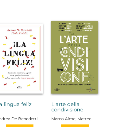
a lingua feliz
L'arte della
condivisione
ndrea De Benedetti,
Marco Aime, Matteo
rlo Pestelli
Aria, Remo Bodei,