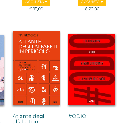
ACQUISTA
ACQUISTA
€ 15,00
€ 22,00
Atlante degli
#ODIO
to
alfabeti in...