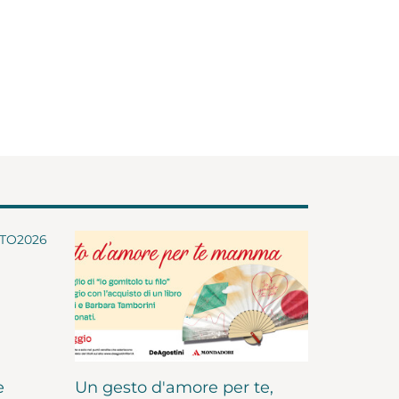
e
Un gesto d'amore per te,