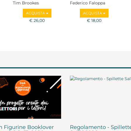
Tim Brookes
Federico Faloppa
ACQUISTA
ACQUISTA
€ 26,00
€ 18,00
 Figurine Booklover
Regolamento - Spillett