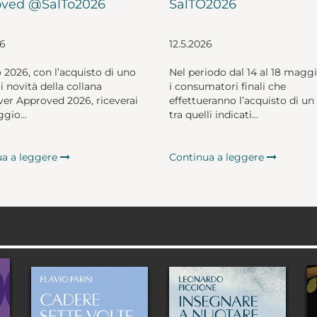
ved @SalTo2026
SalTO2026
26
12.5.2026
o 2026, con l’acquisto di uno
Nel periodo dal 14 al 18 magg
li novità della collana
i consumatori finali che
er Approved 2026, riceverai
effettueranno l’acquisto di un 
gio...
tra quelli indicati...
ua a leggere
Continua a leggere