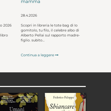
mamma
28.4.2026
io 2026
Scopri in libreria le tote bag di Io
gomitolo, tu filo, il celebre albo di
libro
Alberto Pellai sul rapporto madre-
figlio. subito...
Continua a leggere