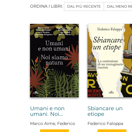
ORDINA I LIBRI:
DAL PIÙ RECENTE
DAL MENO R
Umani e non
Sbiancare un
umani. Noi...
etiope
Marco Aime, Federico
Federico Faloppa
Faloppa, Adriano