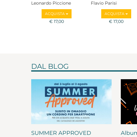
Leonardo Piccione
Flavio Parisi
ACQUISTA
ACQUISTA
€ 17,00
€ 17,00
DAL BLOG
SUMMER APPROVED
Album