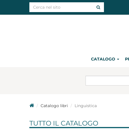
CATALOGO
P
Catalogo libri
Linguistica
TUTTO IL CATALOGO