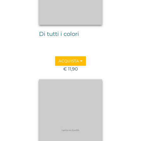
Di tutti i colori
ACQUISTA
€ 11,90