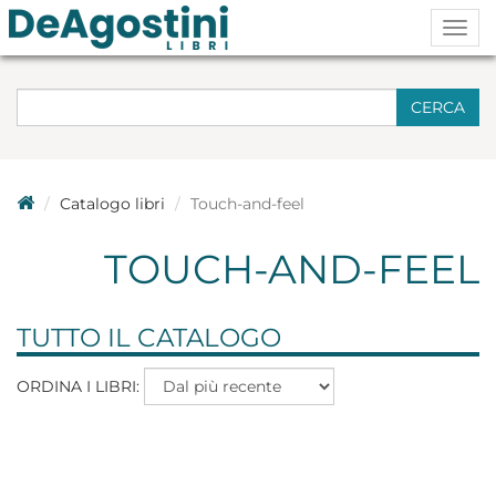
Togg
navig
CERCA
Catalogo libri
Touch-and-feel
TOUCH-AND-FEEL
TUTTO IL CATALOGO
ORDINA I LIBRI: