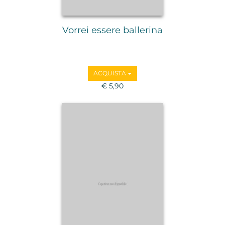
Vorrei essere ballerina
ACQUISTA
€ 5,90